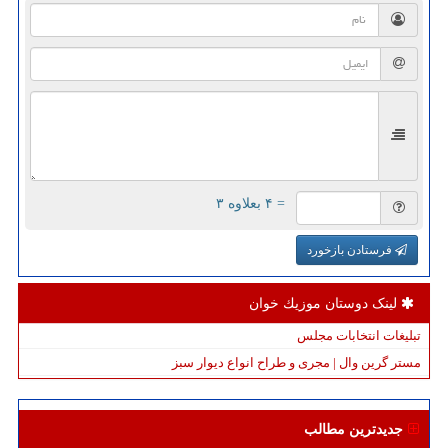
= ۴ بعلاوه ۳
فرستادن بازخورد
لینک دوستان موزیك خوان
تبلیغات انتخابات مجلس
مستر گرین وال | مجری و طراح انواع دیوار سبز
جدیدترین مطالب