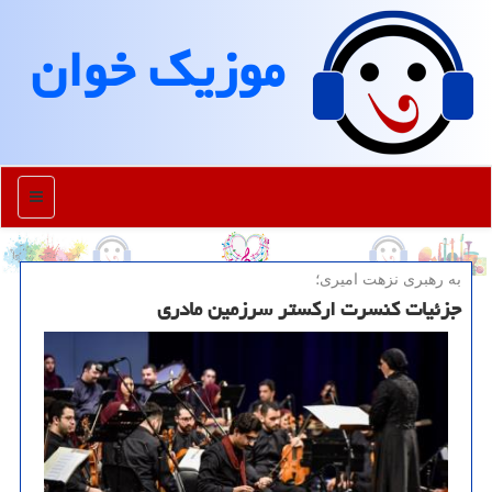
موزیك خوان
منو
به رهبری نزهت امیری؛
جزئیات کنسرت ارکستر سرزمین مادری