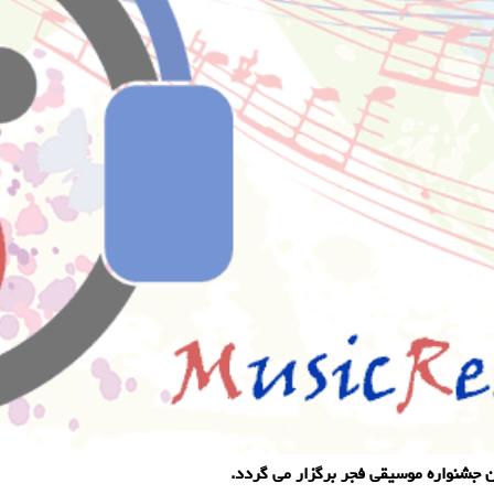
جشنواره موسیقی فجر برگزار می گردد.