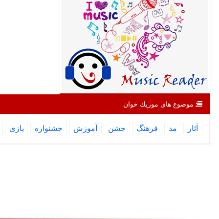
موضوع های موزیك خوان
آثار
مد
فرهنگ
جشن
آموزش
جشنواره
بازی