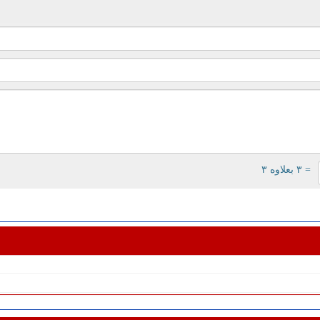
= ۳ بعلاوه ۳