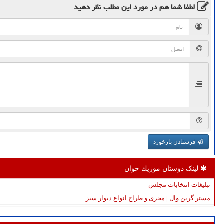
لطفا شما هم
در مورد این مطلب
نظر دهید
فرستادن بازخورد
لینک دوستان موزیك خوان
تبلیغات انتخابات مجلس
مستر گرین وال | مجری و طراح انواع دیوار سبز