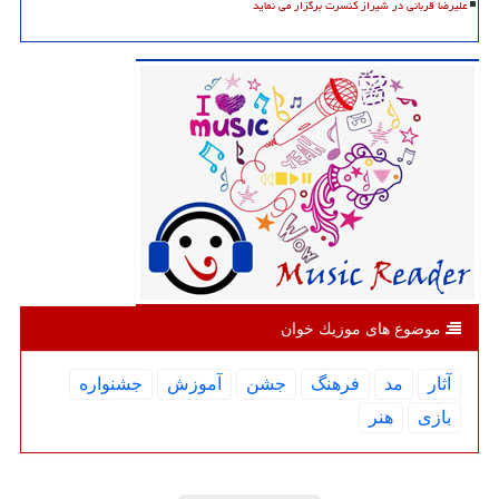
علیرضا قربانی در شیراز کنسرت برگزار می نماید
موضوع های موزیك خوان
آثار
مد
فرهنگ
جشن
آموزش
جشنواره
بازی
هنر