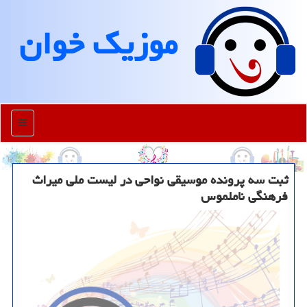
موزیك خوان
منو
ثبت سه پرونده موسیقی نواحی در لیست ملی میراث
فرهنگی ناملموس