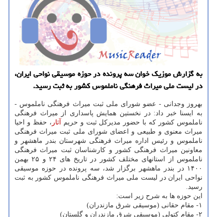
به گزارش موزیک خوان سه پرونده در حوزه موسیقی نواحی ایران،
در لیست ملی میراث فرهنگی ناملموس کشور به ثبت رسید.
بهروز وجدانی - عضو شورای ملی ثبت میراث فرهنگی ناملموس -
به ایسنا خبر داد: در نخستین همایش پاسداری از میراث فرهنگی
ناملموس کشور که با حضور مدیرکل ثبت و حریم
آثار
، حفظ و احیا
میراث معنوی و طبیعی و اعضای شورای ملی ثبت میراث فرهنگی
ناملموس و رئیس اداره میراث فرهنگی شهرستان بندر ماهشهر و
معاونین میراث فرهنگی کشور و کارشناسان ثبت میراث فرهنگی
ناملموس از استانهای مختلف کشور در تاریخ های ۲۴ و ۲۵ بهمن
۱۴۰۰ در بندر ماهشهر برگزار شد، سه پرونده در حوزه موسیقی
نواحی ایران در لیست ملی میراث فرهنگی ناملموس کشور به ثبت
رسید.
این حوزه ها به شرح زیر است:
۱- مقام حقانی (موسیقی شرق مازندران)
۲- مقام کتولی (موسیقی شرق مازندران و گلستان)