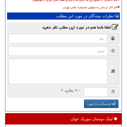
چند داستان از سامورایی ها، گرمی ها و ماجرای هفت سال دوری از موسیقی!
آمار آثار ارسالی به سومین جشنواره عکس تهران
نظرات بینندگان در مورد این مطلب
لطفا شما هم
در مورد این مطلب
نظر دهید
= ۹ بعلاوه ۲
فرستادن بازخورد
لینک دوستان موزیك خوان