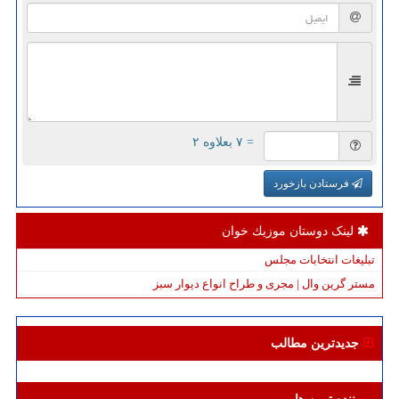
= ۷ بعلاوه ۲
فرستادن بازخورد
لینک دوستان موزیك خوان
تبلیغات انتخابات مجلس
مستر گرین وال | مجری و طراح انواع دیوار سبز
جدیدترین مطالب