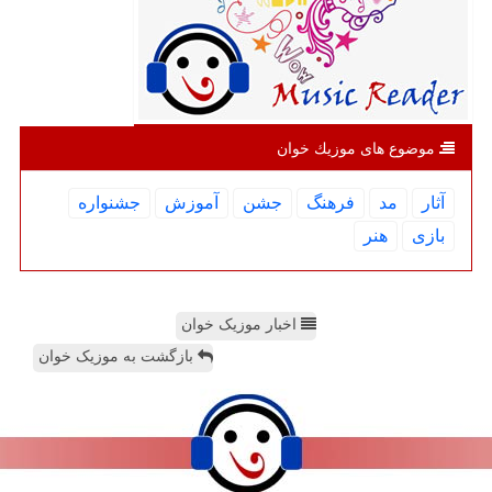
موضوع های موزیك خوان
آثار
مد
فرهنگ
جشن
آموزش
جشنواره
بازی
هنر
اخبار موزیک خوان
بازگشت به موزیک خوان