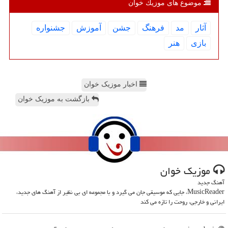
موضوع های موزیك خوان
آثار
مد
فرهنگ
جشن
آموزش
جشنواره
بازی
هنر
اخبار موزیک خوان
بازگشت به موزیک خوان
موزیك خوان
آهنگ جدید
MusicReader، جایی که موسیقی جان می گیرد و با مجموعه ای بی نظیر از آهنگ های جدید،
ایرانی و خارجی، روحت را تازه می کند