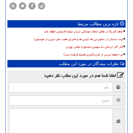
تازه ترین مطالب مرتبط
ضعف آمریکا در مقابل حملات موشکی ایران سوژه کارلوس لطوف شد
چند داستان از سامورایی ها، گرمی ها و ماجرای هفت سال دوری از موسیقی!
آمار آثار ارسالی به سومین جشنواره عکس تهران
چرا جامعه ایرانی از فرزندآوری فاصله گرفته است؟
نظرات بینندگان در مورد این مطلب
لطفا شما هم
در مورد این مطلب
نظر دهید