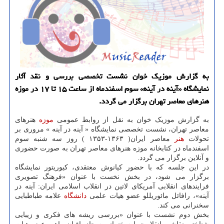
به گزارش موزیک خوان نشست تخصصی بررسی و نقد آثار
نمایشگاه «آینه در آینه» سوم اسفندماه از ساعت ۱۵ تا ۱۷ در موزه
هنرهای معاصر تهران برگزار می گردد.
به گزارش موزیک خوان به نقل از روابط عمومی
موزه
هنرهای
معاصر تهران، نشست تخصصی نمایشگاه « آینه در آینه » مروری بر
تحولات
هنر
معاصر ایران( ۱۳۶۳-۱۳۵۳ ) روز سه شنبه سوم
اسفندماه در کتابخانه موزه هنرهای معاصر تهران به صورت حضوری
و آنلاین برگزار می گردد.
در این جلسه که با حضور کیانوش معتقدی، کیوریتور نمایشگاه
برگزار می شود، در بخش نخست با عنوان «فرهنگ تصویری
فرایندهای انقلابی آمریکای لاتین در انقلاب اسلامی ایران: آینه در
آینه»، رافائل مائوریللو عضو هیات علمی
دانشگاه
علامه طباطبایی
سخنرانی می کند.
بخش دوم نشست با عنوان «بررسی ریشه های فکری و زیبایی