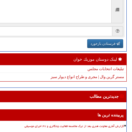
فرستادن بازخورد
لینک دوستان موزیك خوان
تبلیغات انتخابات مجلس
مستر گرین وال | مجری و طراح انواع دیوار سبز
جدیدترین مطالب
پربیننده ترین ها
گزارش آماری معاونت هنری بعد از ترک مخاصمه فعالیت ۸۵گالری و ۴۷ اجرای موسیقی