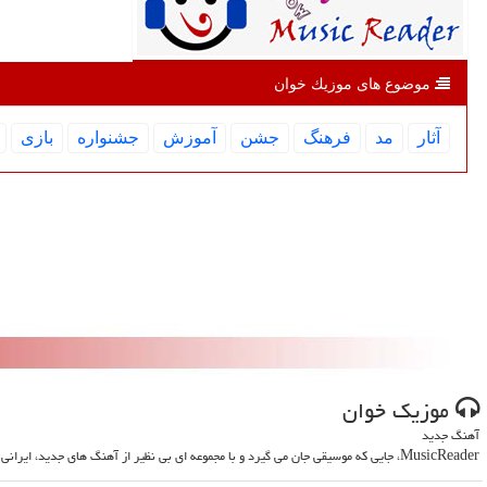
موضوع های موزیك خوان
آثار
مد
فرهنگ
جشن
آموزش
جشنواره
بازی
موزیك خوان
آهنگ جدید
MusicReader، جایی که موسیقی جان می گیرد و با مجموعه ای بی نظیر از آهنگ های جدید، ایرانی و خارجی، روحت را تازه می کند