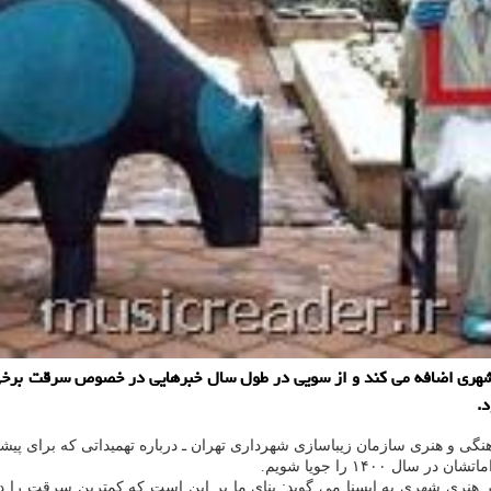
ی شهری اضافه می کند و از سویی در طول سال خبرهایی در خصوص سرقت برخی ا
.
هنگی و هنری سازمان زیباسازی شهرداری تهران ـ درباره تهمیداتی که برای پ
۱۴۰۰ را جویا شویم.
ثار هنری شهری به ایسنا می گوید: بنای ما بر این است که کمترین سرقت را 