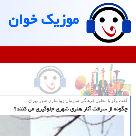
موزیك خوان
گفت وگو با معاون فرهنگی سازمان زیباسازی شهر تهران
چگونه از سرقت آثار هنری شهری جلوگیری می کنند؟