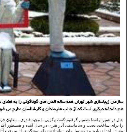
سازمان زیباسازی شهر تهران همه ساله المان های گوناگونی را به فضا
هم دغدغه دیگری است که از جانب هنرمندان و کارشناسان مطرح می شود
حال در همین راستا تصمیم گرفتیم گفت وگویی با مجید قادری ـ معاون فر
را برای ساخت، نصب و ساماندهی آثار هنری در سال آینده و همینطور اقداماتشان در سال 
وی در ابتدا درباره برنامه سازمان زیباسازی برای پیشگیری از سرقت آ