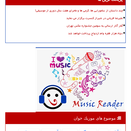
چند داستان از سامورایی ها، گرمی ها و ماجرای هفت سال دوری از موسیقی!
علیرضا قربانی در شیراز کنسرت برگزار می نماید
آمار آثار ارسالی به سومین جشنواره عکس تهران
۴۵۰ هزار فقره وام ازدواج پرداخت خواهد شد
موضوع های موزیك خوان