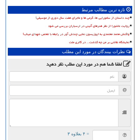
تازه ترین مطالب مرتبط
چند داستان از سامورایی ها، گرمی ها و ماجرای هفت سال دوری از موسیقی!
روایت عاشورا از نظر هنرهای آئینی در ارسباران بررسی می شود
واکنش محمد معتمدی به اپوزیسون نمایی چندش آور در رابطه با تفحص شهدای میناب!
نمایشگاه نقاشی بر من چه گذشت... در گالری ملت
نظرات بینندگان در مورد این مطلب
لطفا شما هم
در مورد این مطلب
نظر دهید
= ۴ بعلاوه ۳