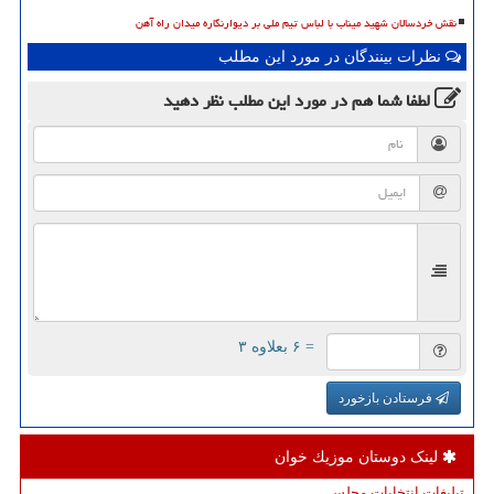
نقش خردسالان شهید میناب با لباس تیم ملی بر دیوارنگاره میدان راه آهن
نظرات بینندگان در مورد این مطلب
لطفا شما هم
در مورد این مطلب
نظر دهید
= ۶ بعلاوه ۳
فرستادن بازخورد
لینک دوستان موزیك خوان
تبلیغات انتخابات مجلس