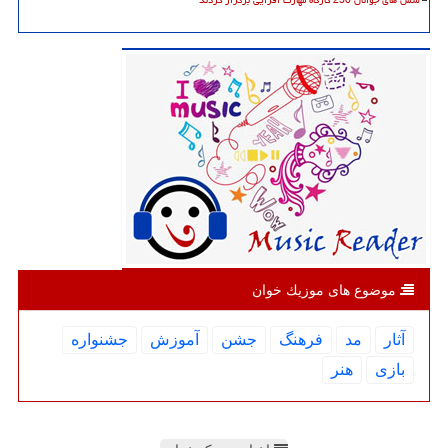
موضوع های موزیك خوان
آثار
مد
فرهنگ
جشن
آموزش
جشنواره
بازی
هنر