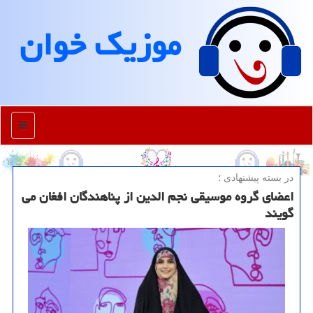
موزیك خوان
منو
در بسته پیشنهادی ؛
اعضای گروه موسیقی نجم الدین از پناهندگان افغان می
گویند