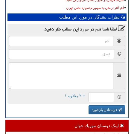
علیرضا قربانی در شیراز کنسرت برگزار می نماید
آمار آثار ارسالی به سومین جشنواره عکس تهران
نظرات بینندگان در مورد این مطلب
لطفا شما هم
در مورد این مطلب
نظر دهید
= ۲ بعلاوه ۱
فرستادن بازخورد
لینک دوستان موزیك خوان