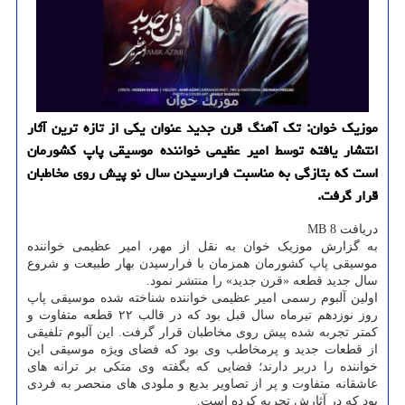
موزیک خوان: تک آهنگ قرن جدید عنوان یکی از تازه ترین آثار
انتشار یافته توسط امیر عظیمی خواننده موسیقی پاپ کشورمان
است که بتازگی به مناسبت فرارسیدن سال نو پیش روی مخاطبان
قرار گرفت.
دریافت 8 MB
به گزارش موزیک خوان به نقل از مهر، امیر عظیمی خواننده
موسیقی پاپ کشورمان همزمان با فرارسیدن بهار طبیعت و شروع
سال جدید قطعه «قرن جدید» را منتشر نمود.
اولین آلبوم رسمی امیر عظیمی خواننده شناخته شده موسیقی پاپ
روز نوزدهم تیرماه سال قبل بود که در قالب ۲۲ قطعه متفاوت و
کمتر تجربه شده پیش روی مخاطبان قرار گرفت. این آلبوم تلفیقی
از قطعات جدید و پرمخاطب وی بود که فضای ویژه موسیقی این
خواننده را دربر دارند؛ فضایی که بگفته وی متکی بر ترانه های
عاشقانه متفاوت و پر از تصاویر بدیع و ملودی های منحصر به فردی
بود که در آثارش تجربه کرده است.