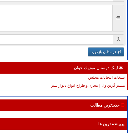
فرستادن بازخورد
لینک دوستان موزیك خوان
تبلیغات انتخابات مجلس
مستر گرین وال | مجری و طراح انواع دیوار سبز
جدیدترین مطالب
پربیننده ترین ها