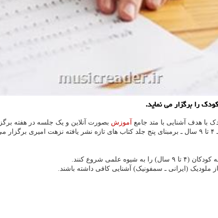
ودک را برگزار می نماید.
ک با هدف آشنایی با متد جامع
آموزش
بصورت آنلاین و یک جلسه در هفته برگز
د.
 ملودیک (ایرانی ـ سمفونیک) آشنایی کافی داشته باشند.