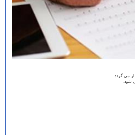
ار می گردد.