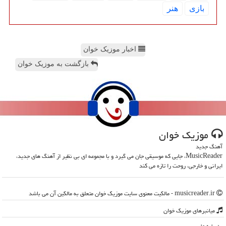
بازی
هنر
اخبار موزیک خوان
بازگشت به موزیک خوان
موزیك خوان
آهنگ جدید
MusicReader، جایی که موسیقی جان می گیرد و با مجموعه ای بی نظیر از آهنگ های جدید،
ایرانی و خارجی، روحت را تازه می کند
musicreader.ir - مالکیت معنوی سایت موزیك خوان متعلق به مالکین آن می باشد
میانبرهای موزیك خوان
درباره ما