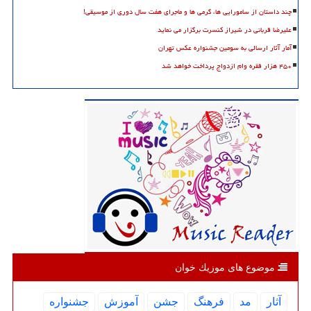
چند داستان از سامورایی ها، گرمی ها و ماجرای هفت سال دوری از موسیقی!
علیرضا قربانی در شیراز کنسرت برگزار می نماید
آمار آثار ارسالی به سومین جشنواره عکس تهران
۴۵۰ هزار فقره وام ازدواج پرداخت خواهد شد
موضوع های موزیك خوان
آثار
مد
فرهنگ
جشن
آموزش
جشنواره