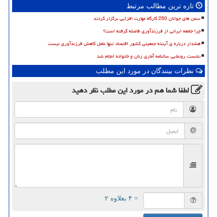
تازه ترین مطالب مرتبط
سمن های جوانان 250 کارگاه مهارت افزایی برگزار کردند
چرا جامعه ایرانی از فرزندآوری فاصله گرفته است؟
هشدار درباره ی آینده جمعیتی کشور اقتصاد تنها عامل کاهش فرزندآوری نیست
نشست رونمایی سالنامه آماری زنان و خانواده انجام شد
نظرات بینندگان در مورد این مطلب
لطفا شما هم
در مورد این مطلب
نظر دهید
= ۴ بعلاوه ۲