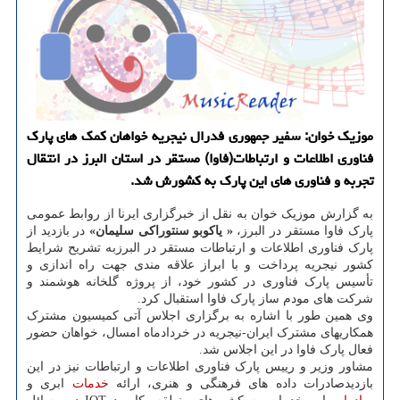
موزیک خوان: سفیر جمهوری فدرال نیجریه خواهان کمک های پارک
فناوری اطلاعات و ارتباطات(فاوا) مستقر در استان البرز در انتقال
تجربه و فناوری های این پارک به کشورش شد.
به گزارش موزیک خوان به نقل از خبرگزاری ایرنا از روابط عمومی
پارک فاوا مستقر در البرز،
« یاکوبو سنتوراکی سلیمان»
در بازدید از
پارک فناوری اطلاعات و ارتباطات مستقر در البرزبه تشریح شرایط
کشور نیجریه پرداخت و با ابراز علاقه مندی جهت راه اندازی و
تأسیس پارک فناوری در کشور خود، از پروژه گلخانه هوشمند و
شرکت های مودم ساز پارک فاوا استقبال کرد.
وی همین طور با اشاره به برگزاری اجلاس آتی کمیسیون مشترک
همکاریهای مشترک ایران-نیجریه در خردادماه امسال، خواهان حضور
فعال پارک فاوا در این اجلاس شد.
مشاور وزیر و رییس پارک فناوری اطلاعات و ارتباطات نیز در این
بازدیدصادرات داده های فرهنگی و هنری، ارائه
خدمات
ابری و