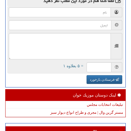
لطفا شما هم
در مورد این مطلب
نظر دهید
= ۵ بعلاوه ۱
فرستادن بازخورد
لینک دوستان موزیك خوان
تبلیغات انتخابات مجلس
مستر گرین وال | مجری و طراح انواع دیوار سبز