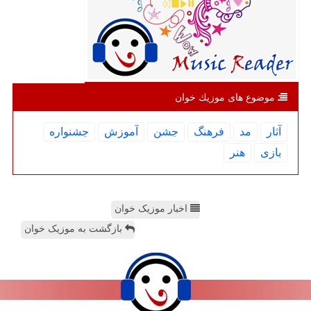
موضوع های موزیك خوان
آثار
مد
فرهنگ
جشن
آموزش
جشنواره
بازی
هنر
اخبار موزیک خوان
بازگشت به موزیک خوان