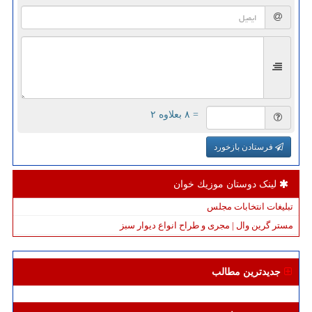
= ۸ بعلاوه ۲
فرستادن بازخورد
لینک دوستان موزیك خوان
تبلیغات انتخابات مجلس
مستر گرین وال | مجری و طراح انواع دیوار سبز
جدیدترین مطالب