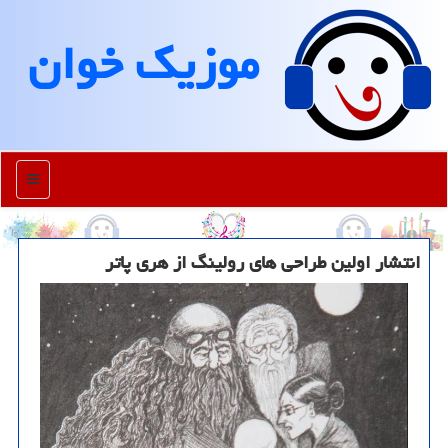
موزیك خوان
منو
انتشار اولین طراحی های رولینگ از هری پاتر