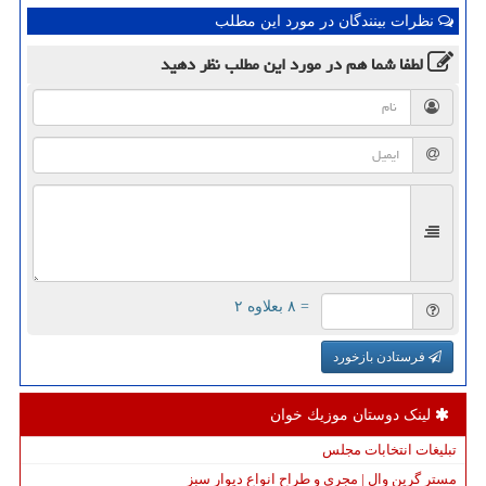
نظرات بینندگان در مورد این مطلب
لطفا شما هم
در مورد این مطلب
نظر دهید
= ۸ بعلاوه ۲
فرستادن بازخورد
لینک دوستان موزیك خوان
تبلیغات انتخابات مجلس
مستر گرین وال | مجری و طراح انواع دیوار سبز