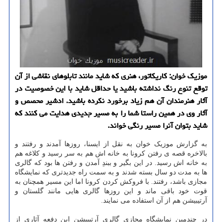
موزیک خوان: کاریکاتور، هنری که شاید مانند تابلوهای نقاشی از آن
توقع تنوع رنگ نداشته باشید یا حداقل شاید با این خصوصیت در
آثار هنرمندان آن هم زیاد برخورد نکرده باشید. ادشیر محصص و
آثار وی در همین راستا شما را به مسیر جدیدی هدایت می کنند که
شاید بتوان آنرا مسیر رنگی خواند.
به گزارش موزیک خوان به نقل از ایسنا، روزها آمدند و رفتند و
بالاخره قصه ی رفتن کرونا به خانه اش هم به سر رسید و کلاغه هم
به خانه اش رسید. در این بگیر و ببندِ آمدن و رفتن ها بود که گالری
ها به مدت دو سال بسته شدند و به سمت راه جدیدتری که نمایشگاه
مجازی باشد، رفتند. با فروکش کردن کرونا اما این مسیر همچنان به
قوت خود باقی ماند و این روزها گالری هایی مانند گلستان و
آرتیبیشن هم از آن استفاده می نمایند.
در چندمین نمایشگاه مجازی گالری آرتیبیشن این دفعه آثاری از