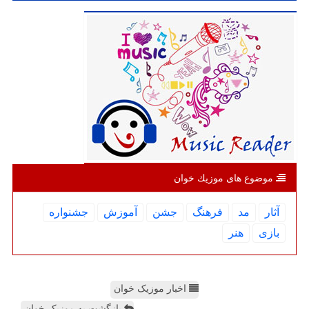
موضوع های موزیك خوان
آثار
مد
فرهنگ
جشن
آموزش
جشنواره
بازی
هنر
اخبار موزیک خوان
بازگشت به موزیک خوان