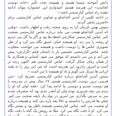
دانش آموخته سینما هستم و همیشه تحت تأثیر «خانه دوست
کجاست» این هنرمند هستم. امیدوارم این جشنواره بتواند ادامه
دهنده راه عباس کیارستمی باشد.»
در ادامه کلیپی از آیدین آغداشلو و تصاویر عباس کیارستمی برای
حاضرین پخش گردید.
سپس بهمن فرمان آرا به روی صحنه رفت و اظهار داشت: «وقتی
که آیدین آغداشلو هست من نباید درباره عباس کیارستمی صحبت
کنم. عباس کیارستمی شکارچی لحظه ها بود و اگر ما گل می دیدیم
او ریشه را می دید. او همیشه خیلی عمیق نگاه می کرد و از نظر
تصویری عکس ها را دوست داشت و همیشه می خواست متفاوت
باشد. عباس کیارستمی نخستین بار با داستان فیلم «گزارش» پیش
من آمد و من می دانستم که موفق می شود. آشنایی و همکاری ما
از همان زمان شکل گرفت. عباس کیارستمی هم اکنون زنده تر
است و امروز زادروز این هنرمند است که من این روز را به همه
ایرانی ها تبریک می گویم و یاد او همیشه با من است.»
سپس آیدین آغداشلو درباره عباس کیارستمی تصریح کرد: «من
قدیمی ترین دوست کیارستمی هستم. ۶۷ سال پیش در مدرسه با
هم دوست شدیم و دوستی ما ادامه پیدا کرد. دفعه اولی که او را
دیدم من بچه شروری بودم ولی او آنقدر جدی بود که منصرف شدم
سر به سرش بگذارم. من امروز در تولد یک نابغه صحبت می کنم.
خیلی ها قدرش را ندانستند و حالا یقه پاره می کنند و همیشه درباره
او صحبت می کنند. عباس کیارستمی همیشه ناظر بود و بیشتر نگاه
می کرد. او با دقت نگاه می کرد. مثلا به رویش یک گیاه با دقت نگاه
می کرد. ساکت بود و من هیچگاه ندیدم ناسزایی به کسی بگوید. او