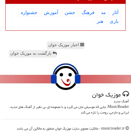
آثار
مد
فرهنگ
جشن
آموزش
جشنواره
بازی
هنر
اخبار موزیک خوان
بازگشت به موزیک خوان
موزیك خوان
آهنگ جدید
MusicReader، جایی که موسیقی جان می گیرد و با مجموعه ای بی نظیر از آهنگ های جدید،
ایرانی و خارجی، روحت را تازه می کند
musicreader.ir - مالکیت معنوی سایت موزیك خوان متعلق به مالکین آن می باشد