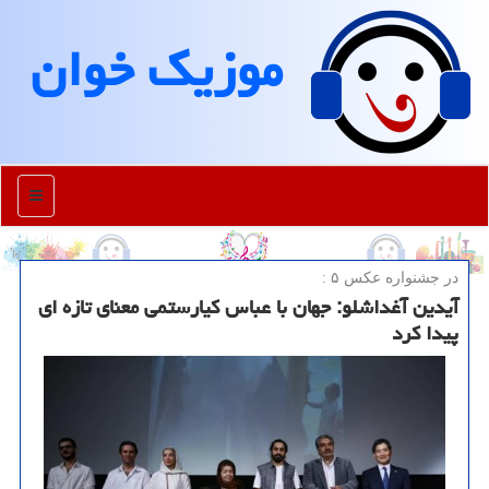
موزیك خوان
منو
در جشنواره عكس ۵ :
آیدین آغداشلو: جهان با عباس کیارستمی معنای تازه ای
پیدا کرد