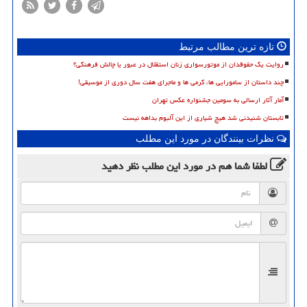
تازه ترین مطالب مرتبط
روایت یک حقوقدان از موتورسواری زنان استقلال در عبور یا چالش فرهنگی؟
چند داستان از سامورایی ها، گرمی ها و ماجرای هفت سال دوری از موسیقی!
آمار آثار ارسالی به سومین جشنواره عکس تهران
تابستان شنیدنی شد هیچ شیاری از این آلبوم بداهه نیست
نظرات بینندگان در مورد این مطلب
لطفا شما هم
در مورد این مطلب
نظر دهید