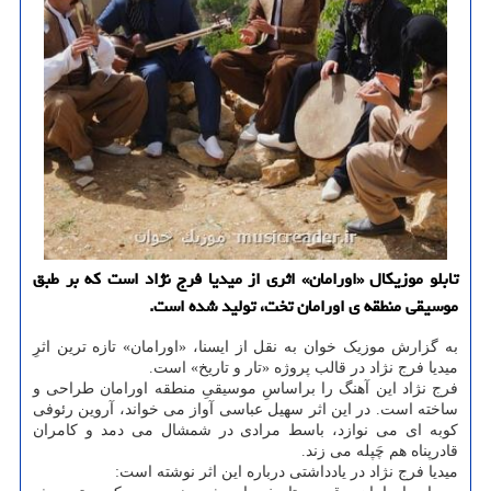
تابلو موزیکال «اورامان» اثری از میدیا فرج نژاد است که بر طبق
موسیقی منطقه ی اورامان تخت، تولید شده است.
به گزارش موزیک خوان به نقل از ایسنا، «اورامان» تازه ترین اثرِ
میدیا فرج نژاد در قالب پروژه «تار و تاریخ» است.
فرج نژاد این آهنگ را براساسِ موسیقیِ منطقه اورامان طراحی و
ساخته است. در این اثر سهیل عباسی آواز می خواند، آروین رئوفی
کوبه ای می نوازد، باسط مرادی در شمشال می دمد و کامران
قادرپناه هم چَپله می زند.
میدیا فرج نژاد در یادداشتی درباره این اثر نوشته است: