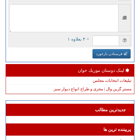
= ۴ بعلاوه ۱
فرستادن بازخورد
لینک دوستان موزیك خوان
تبلیغات انتخابات مجلس
مستر گرین وال | مجری و طراح انواع دیوار سبز
جدیدترین مطالب
پربیننده ترین ها