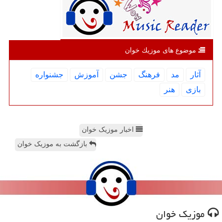
موضوع های موزیك خوان
آثار
مد
فرهنگ
جشن
آموزش
جشنواره
بازی
هنر
اخبار موزیک خوان
بازگشت به موزیک خوان
موزیك خوان