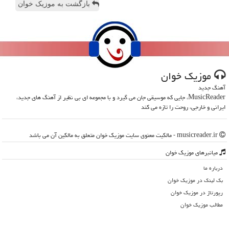
بازگشت به موزیک خوان
موزیك خوان
آهنگ جدید
MusicReader، جایی که موسیقی جان می گیرد و با مجموعه ای بی نظیر از آهنگ های جدید،
ایرانی و خارجی، روحت را تازه می کند
musicreader.ir - مالکیت معنوی سایت موزیك خوان متعلق به مالکین آن می باشد
میانبرهای موزیك خوان
درباره ما
بک لینک در موزیك خوان
رپورتاژ در موزیك خوان
مطالب موزیك خوان