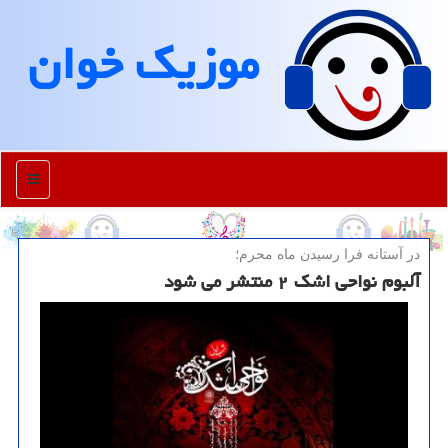
موزیك خوان
منو
در آستانه فرا رسیدن ماه محرم؛
آلبوم نواحی اشک ۲ منتشر می شود