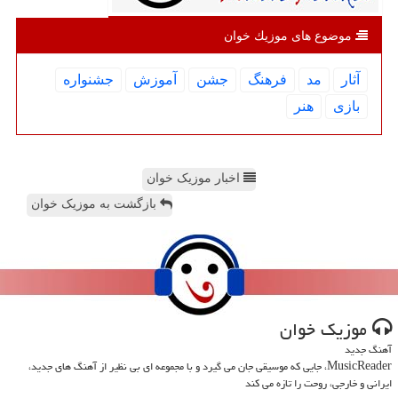
موضوع های موزیك خوان
آثار
مد
فرهنگ
جشن
آموزش
جشنواره
بازی
هنر
اخبار موزیک خوان
بازگشت به موزیک خوان
موزیك خوان
آهنگ جدید
MusicReader، جایی که موسیقی جان می گیرد و با مجموعه ای بی نظیر از آهنگ های جدید،
ایرانی و خارجی، روحت را تازه می کند