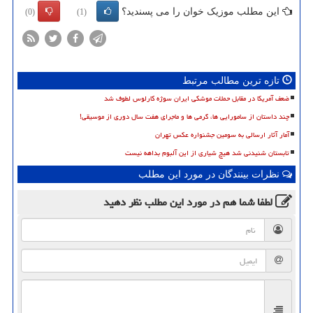
این مطلب موزیک خوان را می پسندید؟
(0)
(1)
تازه ترین مطالب مرتبط
ضعف آمریکا در مقابل حملات موشکی ایران سوژه کارلوس لطوف شد
چند داستان از سامورایی ها، گرمی ها و ماجرای هفت سال دوری از موسیقی!
آمار آثار ارسالی به سومین جشنواره عکس تهران
تابستان شنیدنی شد هیچ شیاری از این آلبوم بداهه نیست
نظرات بینندگان در مورد این مطلب
لطفا شما هم
در مورد این مطلب
نظر دهید