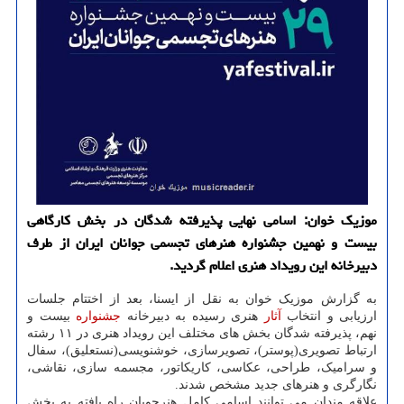
موزیک خوان: اسامی نهایی پذیرفته شدگان در بخش کارگاهی
بیست و نهمین جشنواره هنرهای تجسمی جوانان ایران از طرف
دبیرخانه این رویداد هنری اعلام گردید.
به گزارش موزیک خوان به نقل از ایسنا، بعد از اختتام جلسات
ارزیابی و انتخاب
آثار
هنری رسیده به دبیرخانه
جشنواره
بیست و
نهم، پذیرفته شدگان بخش های مختلف این رویداد هنری در ۱۱ رشته
ارتباط تصویری(پوستر)، تصویرسازی، خوشنویسی(نستعلیق)، سفال
و سرامیک، طراحی، عکاسی، کاریکاتور، مجسمه سازی، نقاشی،
نگارگری و هنرهای جدید مشخص شدند.
علاقه مندان می توانند اسامی کامل هنرجویان راه یافته به بخش