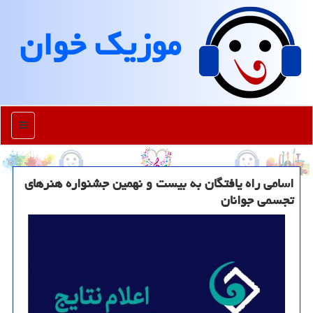
موزیك خوان
منو
اسامی راه یافتگان به بیست و نهمین جشنواره هنرهای
تجسمی جوانان