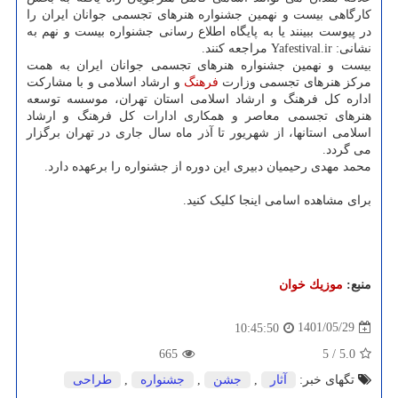
کارگاهی بیست و نهمین جشنواره هنرهای تجسمی جوانان ایران را
در پیوست ببینند یا به پایگاه اطلاع رسانی جشنواره بیست و نهم به
نشانی: Yafestival.ir مراجعه کنند.
بیست و نهمین جشنواره هنرهای تجسمی جوانان ایران به همت
مرکز هنرهای تجسمی وزارت
فرهنگ
و ارشاد اسلامی و با مشارکت
اداره کل فرهنگ و ارشاد اسلامی استان تهران، موسسه توسعه
هنرهای تجسمی معاصر و همکاری ادارات کل فرهنگ و ارشاد
اسلامی استانها، از شهریور تا آذر ماه سال جاری در تهران برگزار
می گردد.
محمد مهدی رحیمیان دبیری این دوره از جشنواره را برعهده دارد.
برای مشاهده اسامی اینجا کلیک کنید.
منبع:
موزیك خوان
1401/05/29
10:45:50
665
5
/
5.0
تگهای خبر:
آثار
,
جشن
,
جشنواره
,
طراحی