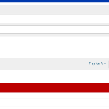
= ۹ بعلاوه ۴