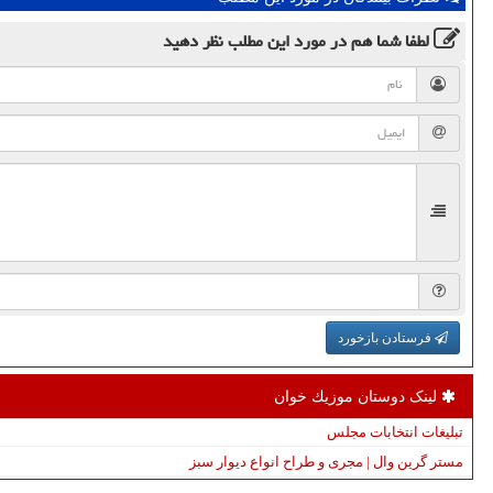
لطفا شما هم
در مورد این مطلب
نظر دهید
فرستادن بازخورد
لینک دوستان موزیك خوان
تبلیغات انتخابات مجلس
مستر گرین وال | مجری و طراح انواع دیوار سبز