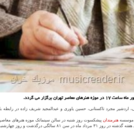
ان برگزار می گردد.
 اردشیر مجرد تاکستانی، حسین یاوری و عبدالمجید شریف زاده در رابطه با
و موسسه
هنرمندان
پیشکسوت روز شنبه در سالن سینماتک موزه هنرهای معاصر 
نبه در قطعه هنرمندان به خاک سپرده شد.