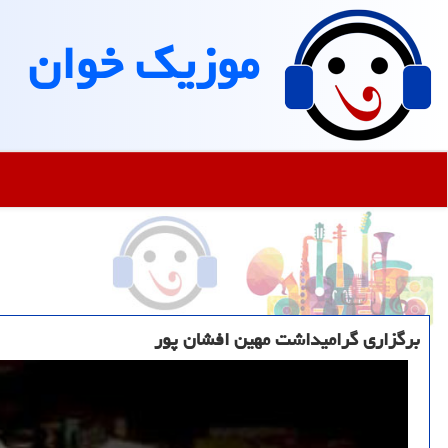
موزیك خوان
برگزاری گرامیداشت مهین افشان پور