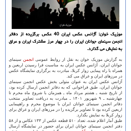
موزیک خوان: آژانس عکس ایران 40 عکس برگزیده از دفاتر
انجمن سینمای جوانان ایران را در چهار مرز مشترک ایران و عراق
به نمایش می گذارد.
به گزارش موزیک خوان به نقل از روابط عمومی
انجمن
سینمای
جوانان ایران، آژانس عکس ایران به مناسبت فرا رسیدن اربعین و
همراه با راه پیمایی زوار کربلا، مبادرت به برگزاری نمایشگاه عکس
در مرزهای ایران و عراق می کند.
آژانس عکس ایران به عنوان متولی بخش عکس انجمن سینمای
جوانان ایران، طبق فراخوانی که به دفاتر انجمن ارسال کرده بود،
از تاریخ شنبه ـ هشتم مرداد ماه ـ همزمان با شروع ماه محرم تا
چهارشنبه ـ ۹ شهریور ۱۴۰۱ ـ مبادرت به دریافت تصاویر منتخب
دفاتر انجمن سینمای جوانان ایران با موضوع محرم و راهپیمایی
اربعین کرده بود تا تصاویر برگزیده را در مرزهای ایران و عراق برای
زوار کربلا به نمایش بگذارد.
طبق آمار اعلام شده، تعداد ۵۱۰ قطعه عکس از ۱۳۳ عکاس و از ۵۸
دفتر انجمن سینمای جوانان ایران برای حضور در نمایشگاه ارسال