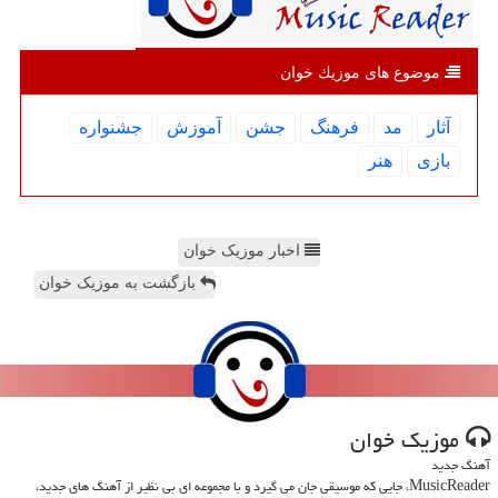
موضوع های موزیك خوان
آثار
مد
فرهنگ
جشن
آموزش
جشنواره
بازی
هنر
اخبار موزیک خوان
بازگشت به موزیک خوان
موزیك خوان
آهنگ جدید
MusicReader، جایی که موسیقی جان می گیرد و با مجموعه ای بی نظیر از آهنگ های جدید،