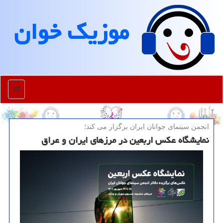
موزیك خوان
منو
انجمن سینمای جوانان ایران برگزار می كند؛
نمایشگاه عکس اربعین در مرزهای ایران و عراق