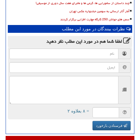
چند داستان از سامورایی ها، گرمی ها و ماجرای هفت سال دوری از موسیقی!
آمار آثار ارسالی به سومین جشنواره عکس تهران
سمن های جوانان 250 کارگاه مهارت افزایی برگزار کردند
نظرات بینندگان در مورد این مطلب
لطفا شما هم
در مورد این مطلب
نظر دهید
= ۸ بعلاوه ۲
فرستادن بازخورد