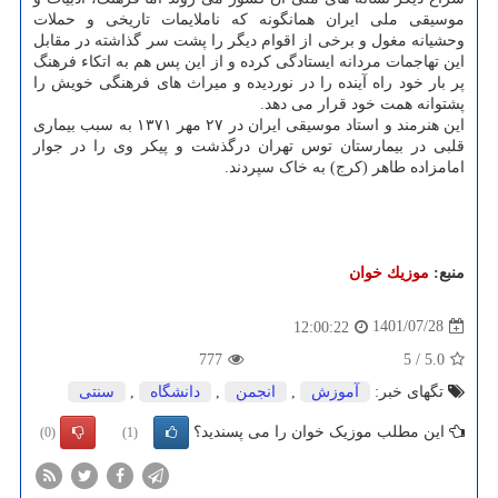
موسیقی ملی ایران همانگونه که ناملایمات تاریخی و حملات
وحشیانه مغول و برخی از اقوام دیگر را پشت سر گذاشته در مقابل
این تهاجمات مردانه ایستادگی کرده و از این پس هم به اتکاء فرهنگ
پر بار خود راه آینده را در نوردیده و میراث های فرهنگی خویش را
پشتوانه همت خود قرار می دهد.
این هنرمند و استاد موسیقی ایران در ۲۷ مهر ۱۳۷۱ به سبب بیماری
قلبی در بیمارستان توس تهران درگذشت و پیکر وی را در جوار
امامزاده طاهر (کرج) به خاک سپردند.
منبع:
موزیك خوان
1401/07/28
12:00:22
777
5
/
5.0
تگهای خبر:
آموزش
,
انجمن
,
دانشگاه
,
سنتی
این مطلب موزیک خوان را می پسندید؟
(0)
(1)