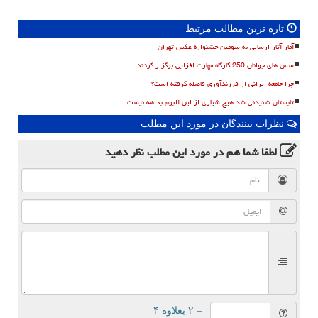
تازه ترین مطالب مرتبط
آمار آثار ارسالی به سومین جشنواره عکس تهران
سمن های جوانان 250 کارگاه مهارت افزایی برگزار کردند
چرا جامعه ایرانی از فرزندآوری فاصله گرفته است؟
تابستان شنیدنی شد هیچ شیاری از این آلبوم بداهه نیست
نظرات بینندگان در مورد این مطلب
لطفا شما هم
در مورد این مطلب
نظر دهید
= ۲ بعلاوه ۴