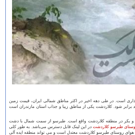
گذاری است. در طی دهه اخیر در اکثر مناطق شمالی ایران، قیمت زمین
د برابر شود. کلاردشت یکی از مناطق زیبا و جذاب استان مازندران است
دنج و بکر در منطقه کلاردشت واقع است. طبرسو از سمت شمال با دشت
روستای طبرسو کلاردشت
در این لینک قابل دسترس می‌باشد. به طور کلی
به صورت فصلی در این روستا سکنی دارند. آب و هوای روستای طبرسو کلاردشت معتدل است و می تواند منطقه ایده آلی