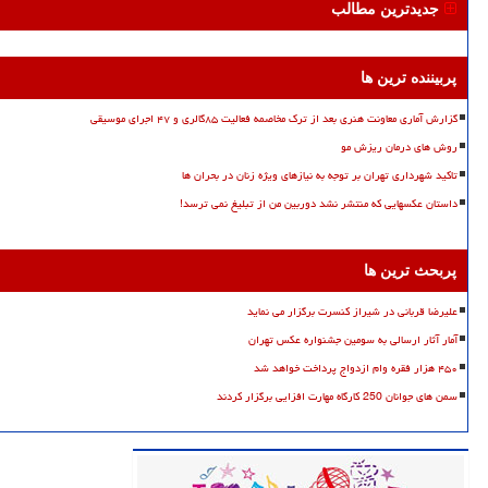
جدیدترین مطالب
پربیننده ترین ها
گزارش آماری معاونت هنری بعد از ترک مخاصمه فعالیت ۸۵گالری و ۴۷ اجرای موسیقی
روش های درمان ریزش مو
تاکید شهرداری تهران بر توجه به نیازهای ویژه زنان در بحران ها
داستان عکسهایی که منتشر نشد دوربین من از تبلیغ نمی ترسد!
پربحث ترین ها
علیرضا قربانی در شیراز کنسرت برگزار می نماید
آمار آثار ارسالی به سومین جشنواره عکس تهران
۴۵۰ هزار فقره وام ازدواج پرداخت خواهد شد
سمن های جوانان 250 کارگاه مهارت افزایی برگزار کردند