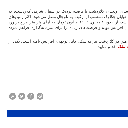
ع شده است. روستای اویجدان کلاردشت با فاصله نزدیک در شمال شرقی کلاردشت، به
خیابان چکاوک منشعب از ارکیده به تلوچال وصل می‌شود. اکثر زمین‌های
چنانچه داخل بافت باشد، از حدود ۶ میلیون تا ۱۱ میلیون تومان به ازای هر متر مربع برآورد
ل افزایش بوده و فرصت‌های زیادی را برای سرمایه‌گذاری فراهم نموده
 زمین در کلاردشت نیز به شکل قابل توجهی، افزایش یافته است. یکی از
 ملک
اقدام نمایید.