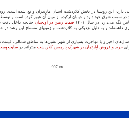
ل ۱۳۹۵ حدود ۴۳۱ نفر جمعیت بومی دارد، این روستا در بخش کلاردشت استان مازندران واق
در سمت شرق خود دارد و خیابان ارکیده از میان آن عبور کرده است و توسط 
یین نگه می‌دارد. در سال ۱۴۰۱
قیمت زمین‌ در اویجدان
 داشته‌اند و به دلیل نزدیکی به کلاردشت و زمینهای مسطح این رشد در حا
طی سال‌های اخیر و با مهاجرت بسیاری از شهر نشین‌ها به مناطق شمالی، قیمت
ای
خرید و فروش آپارتمان در شهرک پارمیس کلاردشت
میتوانید در
سایت پست
907