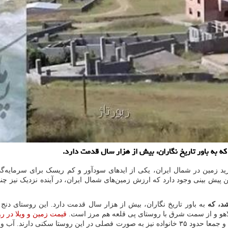
ه به باور تاریخ نگاران، بیش از هزار سال قدمت دارد.
ید زمین در شمال ایران، یکی از اید‌های سودآور و کم ریسک برای سرمایه‌
 پیش بینی وجود دارد که ارزش زمین‌های شمال ایران، در آینده نزدیک نیز چن
د، که
به باور تاریخ نگاران، بیش از هزار سال قدمت دارد. این روستای 
اهو و از سمت شرق با روستای پی قلعه هم مرز است.
قیمت زمین و ویلا در 
۶۵ خانواده به صورت بومی در روستای طبرسو کلاردشت زندگی می کنند و جمعا حدود ۳۵ خانواده نیز 