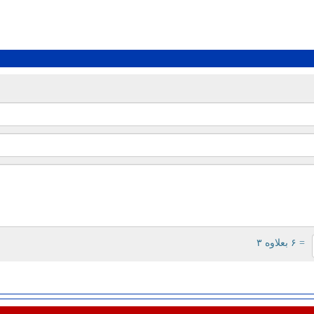
= ۶ بعلاوه ۳