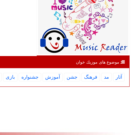
موضوع های موزیك خوان
آثار
مد
فرهنگ
جشن
آموزش
جشنواره
بازی