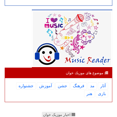
موضوع های موزیك خوان
آثار
مد
فرهنگ
جشن
آموزش
جشنواره
بازی
هنر
اخبار موزیک خوان