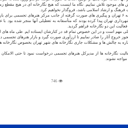
 های موجود تلاش نماییم. نگاه ما اینست که هیچ نگارخانه ای در هیچ مقطع زم
رهنگ و ارشاد اسلامی باشد، فروگذار نخواهیم کرد.
سهرابی در قسمت دیگری از سخنان خود به تعطیلی دو نگارخانه در منطقه ۶ تهران و پیگیری های صورت گرفته از ج
یی را با شهرداری تهران پیدا کرده بودند که متأسفانه به تعطیلی آنها منجر شده بود.
عالیت این دو نگارخانه فراهم گردید.
یلی مهم است و در این خصوص تمام قد در کنارشان ایستاده ایم. طی ماه های اخ
ز خروج آثار را صادر نماییم تا ارزآوری صورت گیرد و بازار هنرهای تجسمی 
فعالیت نگارخانه ها از مدیرکل هنرهای تجسمی درخواست نمود تا حتی الامکا
مواجه نشوند.
746