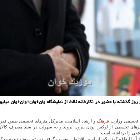
 گذشته با حضور در نگارخانه ثالث از نمایشگاه وان+وان+وان+وان میلیون ب
ای تجسمی وزارت
فرهنگ
و ارشاد اسلامی، مدیرکل هنرهای تجسمی ضمن قدردانی
ای تجسمی از لوکس بودن بیرون بروند و به سهولت در سبد مصرف کالای ف
فقی را برداشته است.
 آنها اضافه کرد: یکی از اولین اقدامات صورت گرفته در بدو ورود بنده به مر