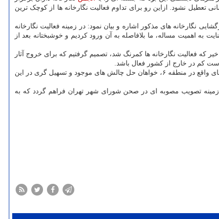
انی تعطیل نشود. ازاین رو برای تداوم فعالیت نگارخانه ها از کوچک ترین
انب مرکز هنرهای تجسمی برای بازگشایی نگارخانه های مذکور اشاره و بیان نمود: در زمینه فعالیت نگارخانه
 با عنایت به اهمیت مساله، ما بلافاصله به آن ورود کردیم و خوشبختانه بعد از
یر که فعالیت نگارخانه ها کمرنگ شد، تصمیم گرفتیم که برای خروج آثار
دست کم در خارج از کشور فعال باشد.
در بخش دیگری از این دیدار، محمد علی جعفریه مدیر نشر ثالث ضمن اشاره به چالش ها و مشکلات جاری نگارخانه های شهر تهران بخصوص نگارخانه های واقع در منطقه ۶، خواهان حل چالش های موجود و تسهیل گری در این
ن زمینه تصویب مصوبه ای در صحن شورای شهر تهران فراهم گردد که به