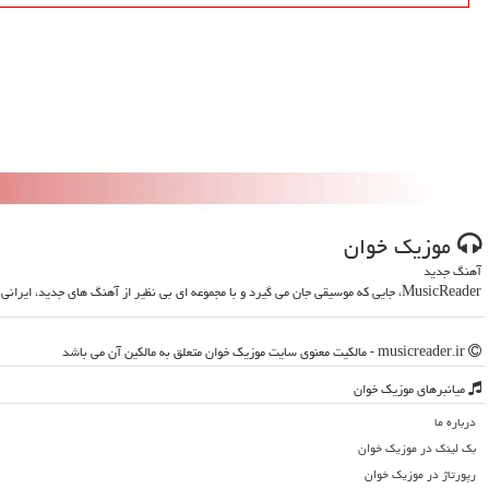
موزیك خوان
آهنگ جدید
MusicReader، جایی که موسیقی جان می گیرد و با مجموعه ای بی نظیر از آهنگ های جدید، ایرانی و خارجی، روحت را تازه می کند
musicreader.ir - مالکیت معنوی سایت موزیك خوان متعلق به مالکین آن می باشد
میانبرهای موزیك خوان
درباره ما
بک لینک در موزیك خوان
رپورتاژ در موزیك خوان