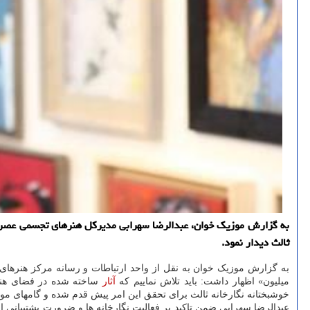
به گزارش موزیک خوان، عبدالرضا سهرابی مدیرکل هنرهای تجسمی عصر روز
ثالث دیدار نمود.
به گزارش موزیک خوان به نقل از واحد ارتباطات و رسانه مرکز هنره
میلیون» اظهار داشت: باید تلاش نماییم که
آثار
ساخته شده در فضای هنره
خوشبختانه نگارخانه ثالث برای تحقق این امر پیش قدم شده و گامهای مو
عبدالرضا سهرابی ضمن تاکید بر فعالیت نگارخانه ها و ضرورت پشتیبانی از