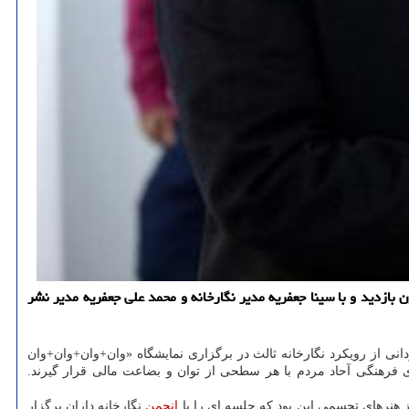
ازدید و با سینا جعفریه مدیر نگارخانه و محمد علی جعفریه مدیر نشر
 از رویکرد نگارخانه ثالث در برگزاری نمایشگاه «وان+وان+وان+وان
رهنگی آحاد مردم با هر سطحی از توان و بضاعت مالی قرار گیرند.
کز هنرهای تجسمی این بود که جلسه ای را با
انجمن
نگارخانه داران برگزار