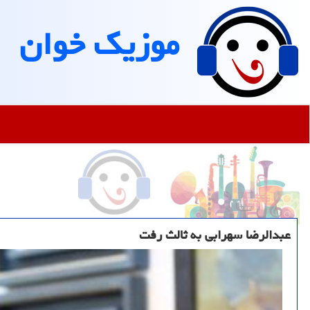
موزیك خوان
عبدالرضا سهرابی به ثالث رفت