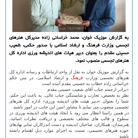
به گزارش موزیک خوان، محمد خراسانی زاده مدیرکل هنرهای
تجسمی وزارت فرهنگ و ارشاد اسلامی با صدور حکمی، شعیب
حسینی مقدم را بعنوان دبیر هیات های اندیشه ورزی اداره کل
هنرهای تجسمی منصوب نمود.
به گزارش موزیک خوان به نقل از واحد ارتباطات و رسانه اداره کل
هنرهای تجسمی وزارت
فرهنگ
و ارشاد اسلامی، در متن حکم
خراسانی زاده خطاب به حسینی مقدم آمده است:
«برادر ارجمند جناب آقای شعیب حسینی مقدم
نظر به تخصص، تجارب و شایستگی جناب عالی، به باعث این حکم،
شما را بعنوان «دبیر هیئت های اندیشه ورزی» اداره کل هنرهای
تجسمی منصوب می نمایم تا مشاور امین این جانب در امور باشید.
در همین راستا انتظار می رود با ایجاد هیئت های اندیشه ورزی در
سطوح و قالب های مختلف تخصصی و دریافت نظرات اساتید،
هنرمندان، همکاران، صاحبان اندیشه و دست اندرکاران سایر نهادهای
حوزه هنرهای تجسمی، نسبت به اجرای موارد ذیل اهتمام داشته
باشید: