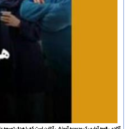
آکادمی قهوه آمارو یک مجموعه آموزشی آنلاین است که با هدف توسعه عل