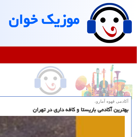
موزیك خوان
آکادمی قهوه آمارو،
بهترین آکادمی باریستا و کافه داری در تهران