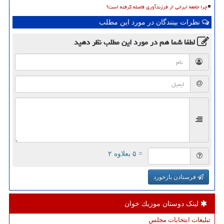
چرا جامعه ایرانی از فرزندآوری فاصله گرفته است؟
نظرات بینندگان در مورد این مطلب
لطفا شما هم
در مورد این مطلب
نظر دهید
= ۵ بعلاوه ۲
فرستادن بازخورد
لینک دوستان موزیك خوان
تبلیغات انتخابات مجلس