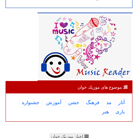
موضوع های موزیك خوان
آثار
مد
فرهنگ
جشن
آموزش
جشنواره
بازی
هنر
اخبار موزیک خوان