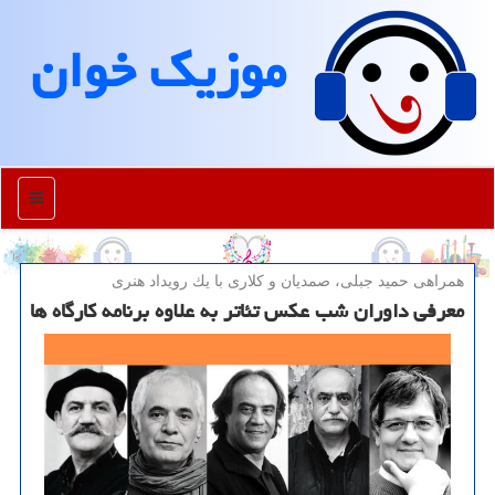
موزیك خوان
منو
همراهی حمید جبلی، صمدیان و كلاری با یك رویداد هنری
معرفی داوران شب عکس تئاتر به علاوه برنامه کارگاه ها