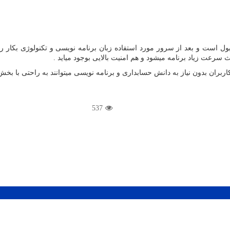
ل است و بعد از سرور مورد استفاده زبان برنامه نویسی و تکنولوژی بکار رف
سرعت زیاد برنامه میشود و هم امنیت بالایی بوجود میاید .
ن بدون نیاز به دانش حسابداری و برنامه نویسی میتوانند به راحتی با بخش ه
537