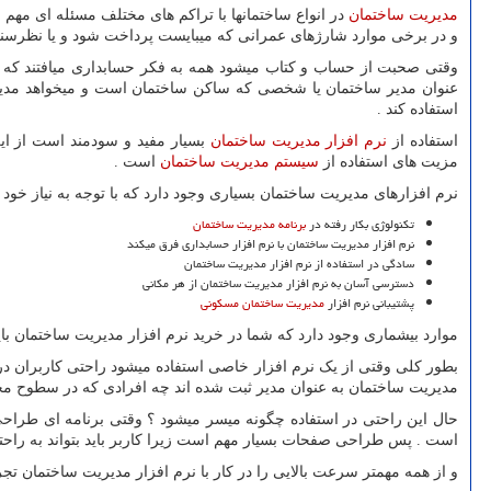
مدیریت ساختمان
در انواع ساختمانها با تراکم های مختلف مسئله ای مهم 
و در برخی موارد شارژهای عمرانی که میبایست پرداخت شود و یا نظرسنج
وقتی صحبت از حساب و کتاب میشود همه به فکر حسابداری میافتند که از 
عنوان مدیر ساختمان یا شخصی که ساکن ساختمان است و میخواهد مدیریتی 
استفاده کند .
استفاده از
نرم افزار مدیریت ساختمان
بسیار مفید و سودمند است از این
مزیت های استفاده از
سیستم مدیریت ساختمان
است .
نرم افزارهای مدیریت ساختمان بسیاری وجود دارد که با توجه به نیاز خود میت
تکنولوژی بکار رفته در
برنامه مدیریت ساختمان
نرم افزار مدیریت ساختمان با نرم افزار حسابداری فرق میکند
سادگی در استفاده از نرم افزار مدیریت ساختمان
دسترسی آسان به نرم افزار مدیریت ساختمان از هر مکانی
پشتیبانی نرم افزار
مدیریت ساختمان مسکونی
موارد بیشماری وجود دارد که شما در خرید نرم افزار مدیریت ساختمان باید
بطور کلی وقتی از یک نرم افزار خاصی استفاده میشود راحتی کاربران در نظ
مدیریت ساختمان به عنوان مدیر ثبت شده اند چه افرادی که در سطوح مخت
حال این راحتی در استفاده چگونه میسر میشود ؟ وقتی برنامه ای طراحی و 
است . پس طراحی صفحات بسیار مهم است زیرا کاربر باید بتواند به راحت
و از همه مهمتر سرعت بالایی را در کار با نرم افزار مدیریت ساختمان تج