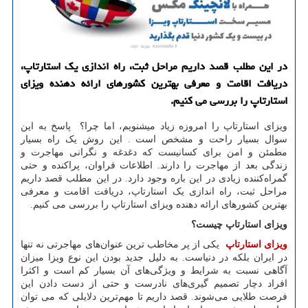
در این مطلب قصد داریم مراحل ثبت، راه اندازی یک استارتاپ،
دریافت اقامت و معرفی بهترین کشورهای ارائه دهنده ویزای
استارتاپ را بررسی می کنیم.
ویزای استارتاپ را امروزه زیاد میشنویم، اما چرا؟ پاسخ به این
سوال بسیار راحت و مشخص است . این روش یک راه بسیار
مطمئن و امن برای کسانیست که دغدغه و نگرانی مهاجرت و
زندگی بعد از مهاجرت را دارند. اطلاعات فراوان، پراکنده و حتی
گمراه
کننده زیادی در این باره وجود دارد. در این مطلب قصد داریم
مراحل ثبت، راه اندازی یک استارتاپ، دریافت اقامت و معرفی
بهترین کشورهای ارائه دهنده ویزای استارتاپ را بررسی می کنیم.
ویزای استارتاپ چیست؟
ویزای استارتاپ
یکی از پر مخاطب ترین عنوان
های مهاجرتی نه تنها
در ایران بلکه در دنیاست. به دلیل جدید بودن این نوع ویزا میزان
آگاهی نسبت به شرایط و ويژگی
های آن بسیار کم است و اکثرا
افراد دچار تصمیم گیری
های نادرست و حتی از دست دادن این
فرصت طلایی می
شوند. قصد داریم تا مهم
ترین دلایلی که می توان