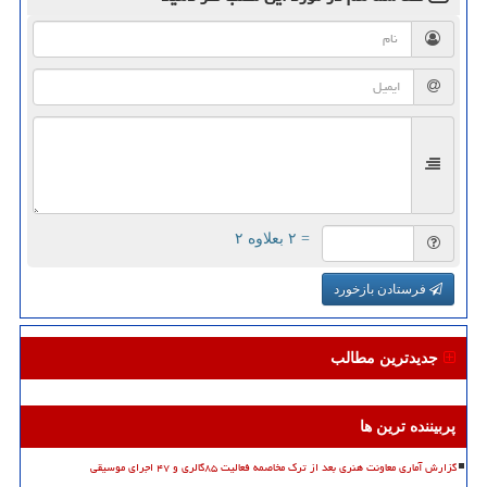
= ۲ بعلاوه ۲
فرستادن بازخورد
جدیدترین مطالب
پربیننده ترین ها
گزارش آماری معاونت هنری بعد از ترک مخاصمه فعالیت ۸۵گالری و ۴۷ اجرای موسیقی