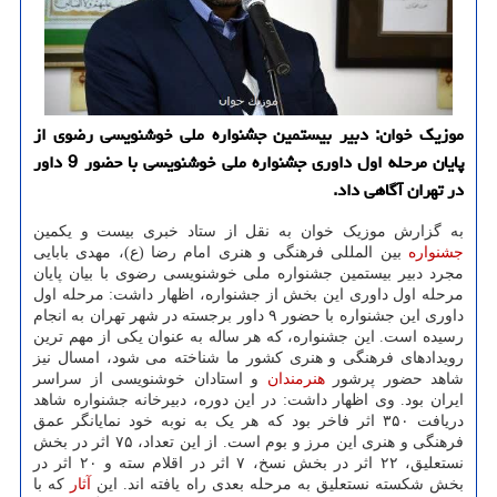
موزیک خوان: دبیر بیستمین جشنواره ملی خوشنویسی رضوی از
پایان مرحله اول داوری جشنواره ملی خوشنویسی با حضور 9 داور
در تهران آگاهی داد.
به گزارش موزیک خوان به نقل از ستاد خبری بیست و یکمین
جشنواره
بین المللی فرهنگی و هنری امام رضا (ع)، مهدی بابایی
مجرد دبیر بیستمین جشنواره ملی خوشنویسی رضوی با بیان پایان
مرحله اول داوری این بخش از جشنواره، اظهار داشت: مرحله اول
داوری این جشنواره با حضور ۹ داور برجسته در شهر تهران به انجام
رسیده است. این جشنواره، که هر ساله به عنوان یکی از مهم ترین
رویدادهای فرهنگی و هنری کشور ما شناخته می شود، امسال نیز
شاهد حضور پرشور
هنرمندان
و استادان خوشنویسی از سراسر
ایران بود. وی اظهار داشت: در این دوره، دبیرخانه جشنواره شاهد
دریافت ۳۵۰ اثر فاخر بود که هر یک به نوبه خود نمایانگر عمق
فرهنگی و هنری این مرز و بوم است. از این تعداد، ۷۵ اثر در بخش
نستعلیق، ۲۲ اثر در بخش نسخ، ۷ اثر در اقلام سته و ۲۰ اثر در
بخش شکسته نستعلیق به مرحله بعدی راه یافته اند. این
آثار
که با