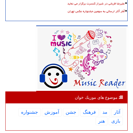
علیرضا قربانی در شیراز کنسرت برگزار می نماید
آمار آثار ارسالی به سومین جشنواره عکس تهران
موضوع های موزیك خوان
آثار
مد
فرهنگ
جشن
آموزش
جشنواره
بازی
هنر