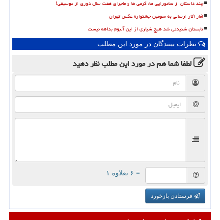
چند داستان از سامورایی ها، گرمی ها و ماجرای هفت سال دوری از موسیقی!
آمار آثار ارسالی به سومین جشنواره عکس تهران
تابستان شنیدنی شد هیچ شیاری از این آلبوم بداهه نیست
نظرات بینندگان در مورد این مطلب
لطفا شما هم
در مورد این مطلب
نظر دهید
= ۶ بعلاوه ۱
فرستادن بازخورد