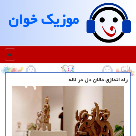
موزیك خوان
منو
راه اندازی دالان دل در لاله