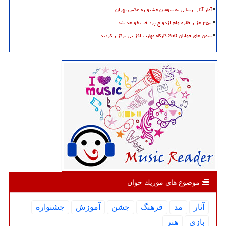
آمار آثار ارسالی به سومین جشنواره عکس تهران
۴۵۰ هزار فقره وام ازدواج پرداخت خواهد شد
سمن های جوانان 250 کارگاه مهارت افزایی برگزار کردند
موضوع های موزیك خوان
آثار
مد
فرهنگ
جشن
آموزش
جشنواره
بازی
هنر