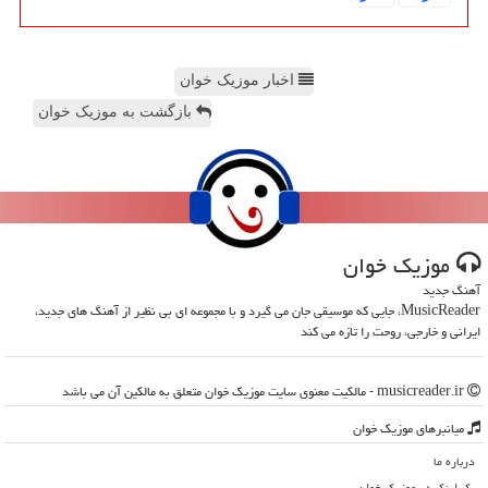
اخبار موزیک خوان
بازگشت به موزیک خوان
موزیك خوان
آهنگ جدید
MusicReader، جایی که موسیقی جان می گیرد و با مجموعه ای بی نظیر از آهنگ های جدید،
ایرانی و خارجی، روحت را تازه می کند
musicreader.ir - مالکیت معنوی سایت موزیك خوان متعلق به مالکین آن می باشد
میانبرهای موزیك خوان
درباره ما
بک لینک در موزیك خوان