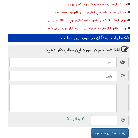
آمار آثار ارسالی به سومین جشنواره عکس تهران
تابستان شنیدنی شد هیچ شیاری از این آلبوم بداهه نیست
معرفی انتشار فراخوان جشنواره آهنگسازی روح ا... خالقی داوران
روایت عاشورا از نظر هنرهای آئینی در ارسباران بررسی می شود
نظرات بینندگان در مورد این مطلب
لطفا شما هم
در مورد این مطلب
نظر دهید
= ۳ بعلاوه ۵
فرستادن بازخورد