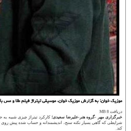
موزیک خوان: به گزارش موزیک خوان، موسیقی تیتراژ فیلم طلا و مس باآن
دریافت 8 MB
خبرگزاری مهر -گروه هنر-علیرضا سعیدی؛
کارکرد تیتراژ چیزی شبیه به 
شرایطی که گاهی بسیار نکته سنج، اندیشمندانه و حساب شده پیش روی مخا
کند.