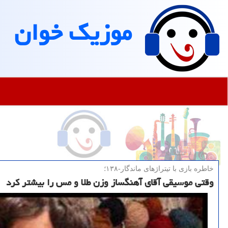
موزیك خوان
خاطره بازی با تیتراژهای ماندگار-۱۳۸؛
وقتی موسیقی آقای آهنگساز وزن طلا و مس را بیشتر کرد