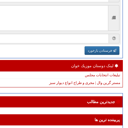
فرستادن بازخورد
لینک دوستان موزیك خوان
تبلیغات انتخابات مجلس
مستر گرین وال | مجری و طراح انواع دیوار سبز
جدیدترین مطالب
پربیننده ترین ها