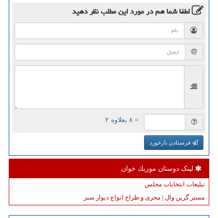
لطفا شما هم
در مورد این مطلب
نظر دهید
= ۸ بعلاوه ۲
فرستادن بازخورد
لینک دوستان موزیك خوان
تبلیغات انتخابات مجلس
مستر گرین وال | مجری و طراح انواع دیوار سبز