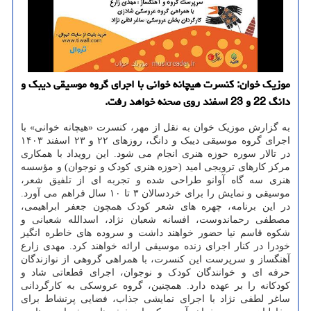
موزیک خوان: کنسرت هیچانه خوانی با اجرای گروه موسیقی دیبک و
دانگ 22 و 23 اسفند روی صحنه خواهد رفت.
به گزارش موزیک خوان به نقل از مهر، کنسرت «هیچانه خوانی» با
اجرای گروه موسیقی دیبک و دانگ، روزهای ۲۲ و ۲۳ اسفند ۱۴۰۳
در تالار سوره حوزه هنری انجام می شود. این رویداد با همکاری
مرکز کارهای ترویجی امید (حوزه هنری کودک و نوجوان) و مؤسسه
هنری سه گاه آوانو طراحی شده و تجربه ای از تلفیق شعر،
موسیقی و نمایش را برای خردسالان ۳ تا ۱۰ سال فراهم می آورد.
در این برنامه، چهره های شعر کودک همچون جعفر ابراهیمی،
مصطفی رحماندوست، افسانه شعبان نژاد، اسدالله شعبانی و
شکوه قاسم نیا حضور خواهند داشت و سروده های خاطره انگیز
خودرا در کنار اجرای زنده موسیقی ارائه خواهند کرد. مهدی زارع
آهنگساز و سرپرست این کنسرت، با همراهی گروهی از نوازندگان
حرفه ای و خوانندگان کودک و نوجوان، اجرای قطعاتی شاد و
کودکانه را بر عهده دارد. همچنین، گروه عروسکی به کارگردانی
ساغر لطفی نژاد با اجرای نمایشی جذاب، فضایی پرنشاط برای