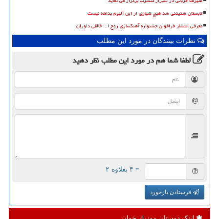
علیرضا قربانی در شیراز کنسرت برگزار می نماید
تابستان شنیدنی شد هیچ شیاری از این آلبوم بداهه نیست
معرفی انتشار فراخوان جشنواره آهنگسازی روح ا... خالقی داوران
نظرات بینندگان در مورد این مطلب
لطفا شما هم
در مورد این مطلب
نظر دهید
= ۴ بعلاوه ۲
فرستادن بازخورد
لینک دوستان موزیك خوان