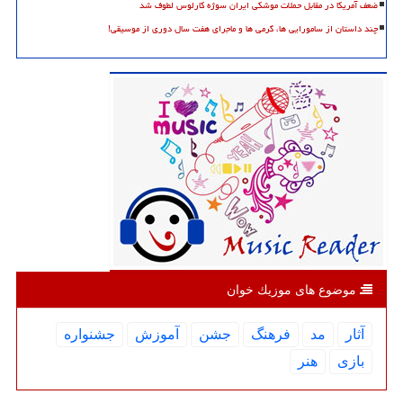
ضعف آمریکا در مقابل حملات موشکی ایران سوژه کارلوس لطوف شد
چند داستان از سامورایی ها، گرمی ها و ماجرای هفت سال دوری از موسیقی!
موضوع های موزیك خوان
آثار
مد
فرهنگ
جشن
آموزش
جشنواره
بازی
هنر