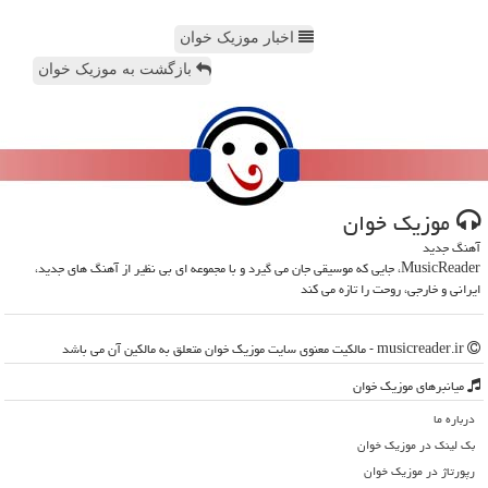
اخبار موزیک خوان
بازگشت به موزیک خوان
موزیك خوان
آهنگ جدید
MusicReader، جایی که موسیقی جان می گیرد و با مجموعه ای بی نظیر از آهنگ های جدید،
ایرانی و خارجی، روحت را تازه می کند
musicreader.ir - مالکیت معنوی سایت موزیك خوان متعلق به مالکین آن می باشد
میانبرهای موزیك خوان
درباره ما
بک لینک در موزیك خوان
رپورتاژ در موزیك خوان