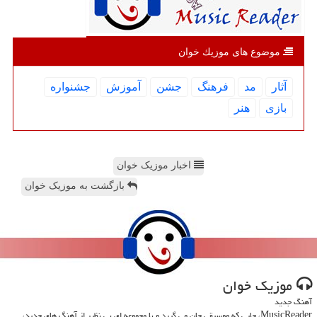
موضوع های موزیك خوان
آثار
مد
فرهنگ
جشن
آموزش
جشنواره
بازی
هنر
اخبار موزیک خوان
بازگشت به موزیک خوان
موزیك خوان
آهنگ جدید
MusicReader، جایی که موسیقی جان می گیرد و با مجموعه ای بی نظیر از آهنگ های جدید،