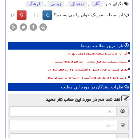
تگهای خبر:
آثار
,
دیجیتال
,
زیبایی
,
فرهنگ
این مطلب موزیک خوان را می پسندید؟
(1)
(1)
تازه ترین مطالب مرتبط
آمار آثار ارسالی به سومین جشنواره عکس تهران
تابستان شنیدنی شد هیچ شیاری از این آلبوم بداهه نیست
معرفی انتشار فراخوان جشنواره آهنگسازی روح ا... خالقی داوران
روایت عاشورا از نظر هنرهای آئینی در ارسباران بررسی می شود
نظرات بینندگان در مورد این مطلب
لطفا شما هم
در مورد این مطلب
نظر دهید