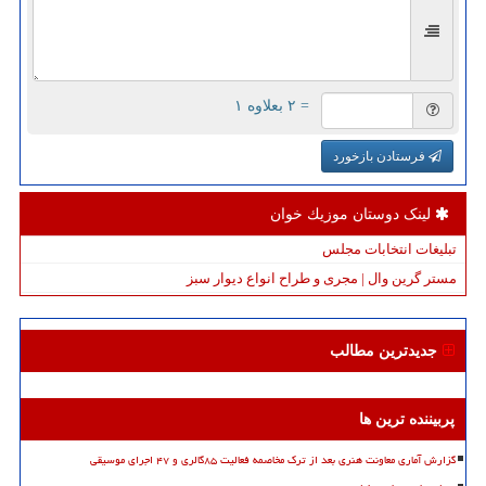
= ۲ بعلاوه ۱
فرستادن بازخورد
لینک دوستان موزیك خوان
تبلیغات انتخابات مجلس
مستر گرین وال | مجری و طراح انواع دیوار سبز
جدیدترین مطالب
پربیننده ترین ها
گزارش آماری معاونت هنری بعد از ترک مخاصمه فعالیت ۸۵گالری و ۴۷ اجرای موسیقی