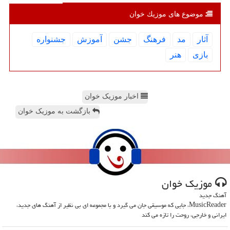
موضوع های موزیك خوان
آثار
مد
فرهنگ
جشن
آموزش
جشنواره
بازی
هنر
اخبار موزیک خوان
بازگشت به موزیک خوان
موزیك خوان
آهنگ جدید
MusicReader، جایی که موسیقی جان می گیرد و با مجموعه ای بی نظیر از آهنگ های جدید،
ایرانی و خارجی، روحت را تازه می کند