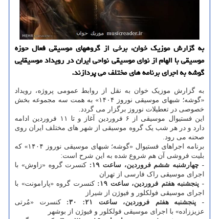
به گزارش موزیک خوان، برخی از گروههای موسیقی فعال حوزه
موسیقی با الهام از نوای موسیقی نواحی ایران در رویداد موسیقایی
گوشه به اجرای برنامه های مختلف می پردازند.
به گزارش موزیک خوان به نقل از روابط عمومی پروژه، رویداد
«گوشه؛ شبهای موسیقی نوروز ۱۴۰۴» به همت سه مجموعه بخش
خصوصی در تعطیلات نوروز برگزار می گردد.
این فستیوال موسیقی از ۶ فروردین آغاز و تا ۱۱ فروردین ادامه
دارد و در هر شب یک گروه موسیقی از شهر های مختلف ایران روی
صحنه می رود.
برنامه اجراهای فستیوال «گوشه؛ شبهای موسیقی نوروز ۱۴۰۴» که
بلیت فروشی آن هم شروع شده به این شرح است:
- چهارشنبه ششم فروردین، ساعت ۱۹:
کنسرت گروه «زاوش» با
اجرای موسیقی راک فارسی از تهران
- پنجشنبه هفتم فروردین، ساعت ۱۹:
کنسرت گروه «پارامونت» با
اجرای موسیقی فولکلور و فیوژن از شیراز
- پنجشنبه هفتم فروردین، ساعت ۲۱: ۳۰:
کنسرت «مُرتی
عزیززاده» با اجرای موسیقی فولکلور و فیوژن از بوشهر