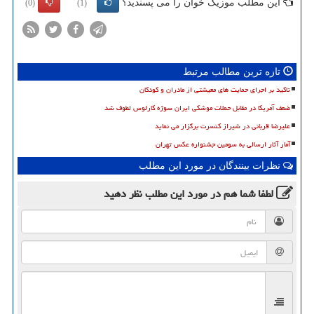
این مطلب موزیک خوان را می پسندید؟
(0)
(1)
تازه ترین مطالب مرتبط
تاکید بر اجرای حمایت های معیشتی از مادران و کودکان
ضعف آمریکا در مقابل حملات موشکی ایران سوژه کارلوس لطوف شد
علیرضا قربانی در شیراز کنسرت برگزار می نماید
آمار آثار ارسالی به سومین جشنواره عکس تهران
نظرات بینندگان در مورد این مطلب
لطفا شما هم
در مورد این مطلب
نظر دهید