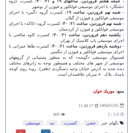
- جمعه هشتم فروردین، ساعتهای ۱۹ و ۲۱: ۳۰:
کنسرت گروه
«سُنگار» با اجرای موسیقی فولکلور و فیوژن از بوشهر
- شنبه نهم فروردین، ساعت ۱۹:
کنسرت گروه «گَس» با اجرای
موسیقی فولکلور و فیوژن از گیلان
- شنبه نهم فروردین، ساعت ۲۱: ۳۰:
کنسرت گروه «کاکَه» با اجرای
موسیقی فولکلور و فیوژن از کردستان
- یکشنبه دهم فروردین، ساعت ۲۱: ۳۰:
کنسرت کاوه صالحی با
اجرای موسیقی پاپ کلاسیک از تهران
- دوشنبه یازدهم فروردین، ساعت ۲۱: ۳۰:
کنسرت طاها عمرانی با
اجرای موسیقی فولکلور و فیوژن از تنگسیر
فستیوال موسیقی «گوشه» که به منظور پشتیبانی از گروههای
موسیقی از شهر های مختلف و همینطور توجه به ژانرهای مختلف
دیده شده به آدرس خیابان وحید دستگردی (ظفر)، روبه روی کوچه
بامداد، پلاک ۸۰ میزبان علاقمندان است.
منبع:
موزیك خوان
1404/01/05
11:48:57
469
5
/
5.0
تگهای خبر:
جشن
,
كنسرت
,
مد
,
موسیقی