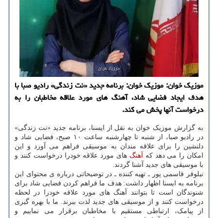
موزیک خوان: موزیک خوان: برنامه جدید «نت زندگی» رادیو صبا با
هدف ایجاد فضایی شاد، آهنگ های مورد علاقه مخاطبان را به
درخواست آنها پخش می کند.
به گزارش موزیک خوان به نقل از ایسنا، برنامه جدید «نت زندگی»
در رادیو صبا، از شنبه تا چهارشنبه ساعت ۱۰ صبح، فضایی شاد و
دلنشین را برای علاقه مندان به موسیقی فراهم می آورد و این
امکان را می دهد که
آهنگ
های مورد علاقه خودرا درخواست کنند و
با موسیقی های جدید آشنا گردند.
نیلوفر قاسمی پور ـ تهیه کننده ـ در توضیحاتی درباره ی محتوای این
برنامه به ایسنا اظهار داشت: هدف ما فراهم کردن فضایی شاد برای
شنوندگان است تا بتوانند آهنگ های مورد علاقه خودرا در لحظه
درخواست کنند و از موسیقی های جدید لذت ببرند. ما با بهره گیری
از پیامک، ارتباطی مستقیم با مخاطبان برقرار می نماییم و