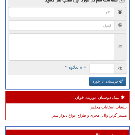
لطفا شما هم
در مورد این مطلب
نظر دهید
= ۸ بعلاوه ۲
فرستادن بازخورد
لینک دوستان موزیك خوان
تبلیغات انتخابات مجلس
مستر گرین وال | مجری و طراح انواع دیوار سبز