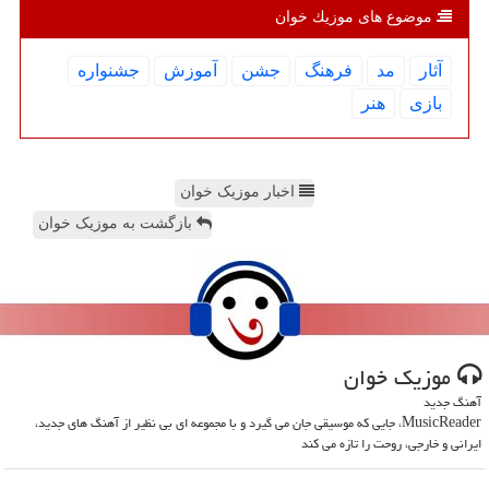
موضوع های موزیك خوان
آثار
مد
فرهنگ
جشن
آموزش
جشنواره
بازی
هنر
اخبار موزیک خوان
بازگشت به موزیک خوان
موزیك خوان
آهنگ جدید
MusicReader، جایی که موسیقی جان می گیرد و با مجموعه ای بی نظیر از آهنگ های جدید،
ایرانی و خارجی، روحت را تازه می کند