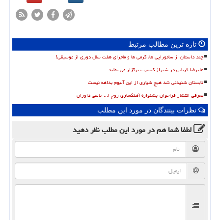
تازه ترین مطالب مرتبط
چند داستان از سامورایی ها، گرمی ها و ماجرای هفت سال دوری از موسیقی!
علیرضا قربانی در شیراز کنسرت برگزار می نماید
تابستان شنیدنی شد هیچ شیاری از این آلبوم بداهه نیست
معرفی انتشار فراخوان جشنواره آهنگسازی روح ا... خالقی داوران
نظرات بینندگان در مورد این مطلب
لطفا شما هم
در مورد این مطلب
نظر دهید