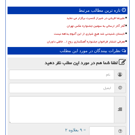
تازه ترین مطالب مرتبط
علیرضا قربانی در شیراز کنسرت برگزار می نماید
آمار آثار ارسالی به سومین جشنواره عکس تهران
تابستان شنیدنی شد هیچ شیاری از این آلبوم بداهه نیست
معرفی انتشار فراخوان جشنواره آهنگسازی روح ا... خالقی داوران
نظرات بینندگان در مورد این مطلب
لطفا شما هم
در مورد این مطلب
نظر دهید
= ۹ بعلاوه ۲