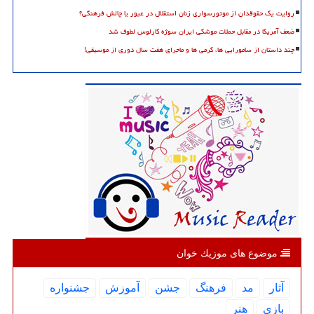
روایت یک حقوقدان از موتورسواری زنان استقلال در عبور یا چالش فرهنگی؟
ضعف آمریکا در مقابل حملات موشکی ایران سوژه کارلوس لطوف شد
چند داستان از سامورایی ها، گرمی ها و ماجرای هفت سال دوری از موسیقی!
موضوع های موزیك خوان
آثار
مد
فرهنگ
جشن
آموزش
جشنواره
بازی
هنر