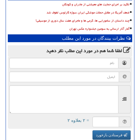
تاکید بر اجرای حمایت های معیشتی از مادران و کودکان
ضعف آمریکا در مقابل حملات موشکی ایران سوژه کارلوس لطوف شد
چند داستان از سامورایی ها، گرمی ها و ماجرای هفت سال دوری از موسیقی!
آمار آثار ارسالی به سومین جشنواره عکس تهران
نظرات بینندگان در مورد این مطلب
لطفا شما هم
در مورد این مطلب
نظر دهید
= ۲ بعلاوه ۲
فرستادن بازخورد