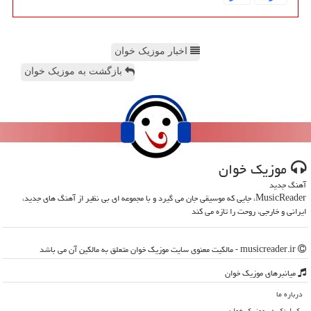
اخبار موزیک خوان
بازگشت به موزیک خوان
موزیك خوان
آهنگ جدید
MusicReader، جایی که موسیقی جان می گیرد و با مجموعه ای بی نظیر از آهنگ های جدید،
ایرانی و خارجی، روحت را تازه می کند
musicreader.ir - مالکیت معنوی سایت موزیك خوان متعلق به مالکین آن می باشد
میانبرهای موزیك خوان
درباره ما
بک لینک در موزیك خوان