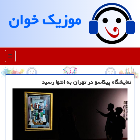
موزیك خوان
منو
نمایشگاه پیکاسو در تهران به انتها رسید