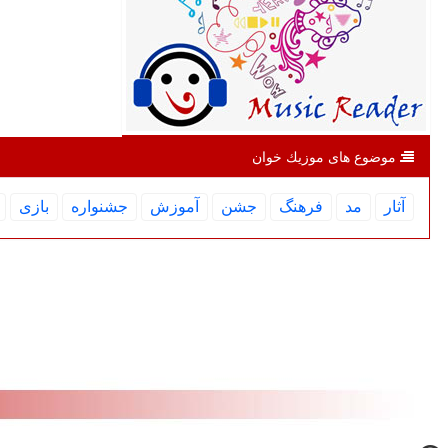
موضوع های موزیك خوان
آثار
مد
فرهنگ
جشن
آموزش
جشنواره
بازی