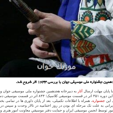
ره ملی موسیقی جوان با بررسی ۱۶۳۳ اثر شروع شد.
ا پایان مهلت ارسال
آثار
 این
جشنواره
 ایرانی به علت تک مرحله ای بودن در روز اختتامیه در تالار وحدت و سپس 
ور توسط انجمن موسیقی ایران و حمایت دفتر موسیقیِ معاونت امور هنری و