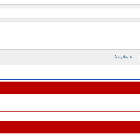
= ۸ بعلاوه ۵