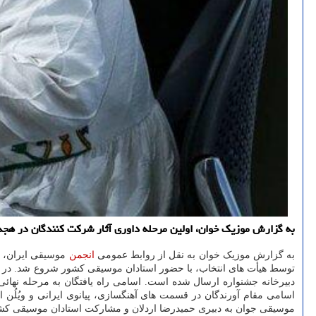
به گزارش موزیک خوان، اولین مرحله داوری آثار شرکت کنندگان در هجدهمین جشنوا
به گزارش موزیک خوان به نقل از روابط عمومی
انجمن
موسیقی ایران، ب
دبیرخانه جشنواره ارسال شده است. اسامی راه یافتگان به مرحله نهائی
اسامی مقام آورندگان در قسمت های آهنگسازی، پیانوی ایرانی و ویُلُن
موسیقی جوان به دبیری حمیدرضا اردلان و مشارکت استادان موسیقی کش