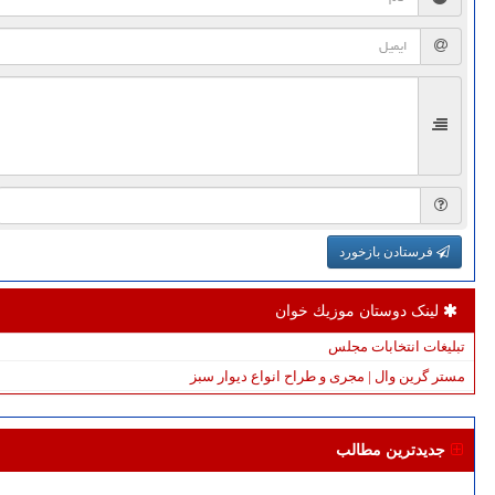
فرستادن بازخورد
لینک دوستان موزیك خوان
تبلیغات انتخابات مجلس
مستر گرین وال | مجری و طراح انواع دیوار سبز
جدیدترین مطالب