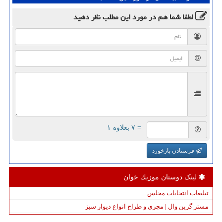
لطفا شما هم
در مورد این مطلب
نظر دهید
= ۷ بعلاوه ۱
فرستادن بازخورد
لینک دوستان موزیك خوان
تبلیغات انتخابات مجلس
مستر گرین وال | مجری و طراح انواع دیوار سبز