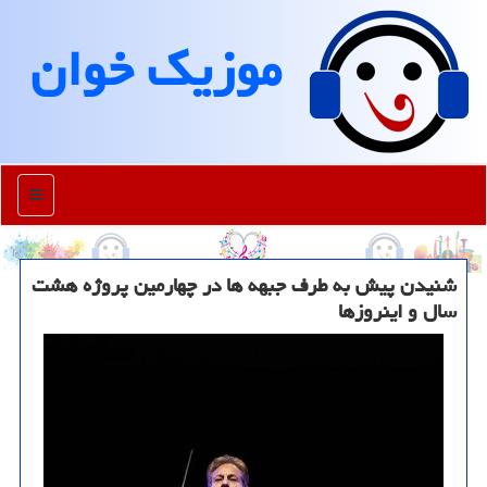
موزیك خوان
منو
شنیدن پیش به طرف جبهه ها در چهارمین پروژه هشت
سال و اینروزها