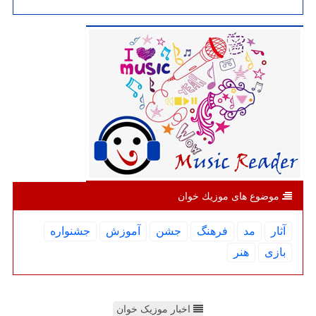
موضوع های موزیك خوان
آثار
مد
فرهنگ
جشن
آموزش
جشنواره
بازی
هنر
اخبار موزیک خوان