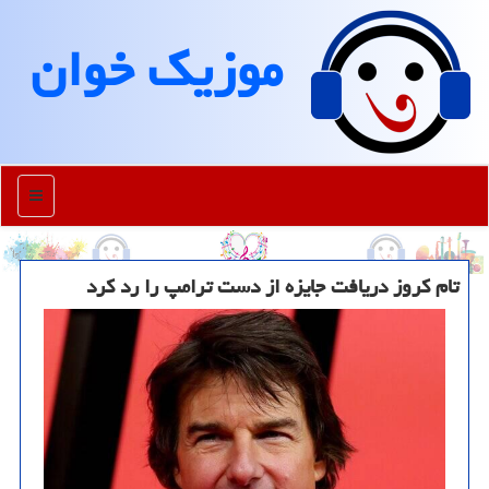
موزیك خوان
منو
تام کروز دریافت جایزه از دست ترامپ را رد کرد