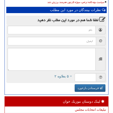
سیاست بچه گانه ترامپ سوژه کارتون هنرمند برزیلی شد
نظرات بینندگان در مورد این مطلب
لطفا شما هم
در مورد این مطلب
نظر دهید
= ۵ بعلاوه ۲
فرستادن بازخورد
لینک دوستان موزیك خوان
تبلیغات انتخابات مجلس