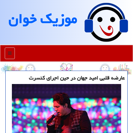
موزیك خوان
منو
عارضه قلبی امید جهان در حین اجرای کنسرت