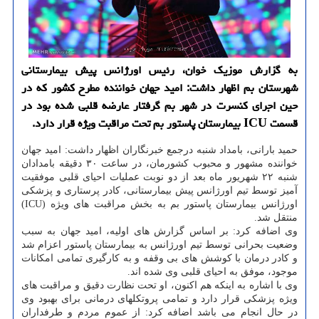
به گزارش موزیک خوان، رئیس اورژانس پیش بیمارستانی
شهرستان بم اظهار داشت: امید جهان خواننده مطرح کشور که در
حین اجرای کنسرت در شهر بم گرفتار عارضه قلبی شده بود در
قسمت ICU بیمارستان پاستور بم تحت مراقبت ویژه قرار دارد.
حمید بارانی، بامداد شنبه درجمع خبرنگاران اظهار داشت: امید جهان
خواننده مشهور و محبوب کشورمان، در ساعت ۳۰ دقیقه بامدادان
شنبه ۲۲ شهریور ماه بعد از دو نوبت عملیات احیای قلبی موفقیت
آمیز توسط تیم اورژانس پیش بیمارستانی، کادر پرستاری و پزشکی
اورژانس بیمارستان پاستور بم به بخش مراقبت های ویژه (ICU)
منتقل شد.
وی اضافه کرد: بر اساس گزارش های اولیه، امید جهان به سبب
وضعیت بحرانی توسط تیم اورژانس به بیمارستان پاستور اعزام شد
و کادر درمان با کوشش های بی وقفه و به کارگیری تمامی امکانات
موجود، موفق به احیای قلبی وی شده اند.
وی با اشاره به اینکه هم اکنون، او تحت نظارت دقیق و مراقبت های
ویژه پزشکی قرار دارد و تمامی پروتکلهای درمانی برای بهبود وی
در حال انجام می باشد اضافه کرد: از عموم مردم و طرفداران