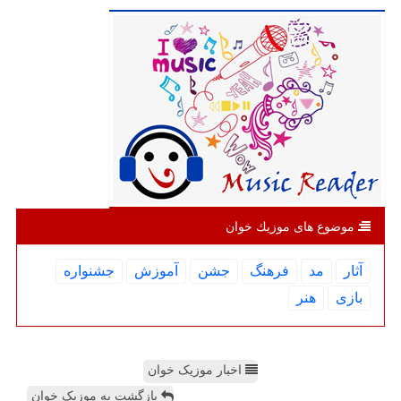
موضوع های موزیك خوان
آثار
مد
فرهنگ
جشن
آموزش
جشنواره
بازی
هنر
اخبار موزیک خوان
بازگشت به موزیک خوان