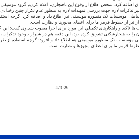
ق اضافه کرد: بمحض اطلاع از وقوع این ناهنجاری، اعلام کردیم گروه موسیقی بُ
تذکرات لازم جهت بررسی تمهیدات لازم به منظور عدم تکرارِ چنین رخدادی دا
باطی موسسات تک منظوره موسیقی نیز اطلاع داد و اضافه کرد: گرچه استف
از نیز از خطوط قرمز ما برای اعطای مجوزها و نظارت است.
ا تاکید و راهکارهای تکمیلیِ این مورد برای اجرا مصوب شد.وی گفت: این گ
ا به هنجارشکنی تشویق کرده بود، این دفعه هم در شیراز باوجودِ تذکرات، 
ی مؤسسات تک منظوره موسیقی هم اطلاع داد و افزود: گرچه استفاده از ظرفی
خطوط قرمز ما برای اعطای مجوزها و نظارت است.
473