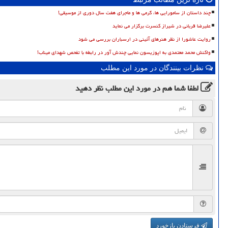
چند داستان از سامورایی ها، گرمی ها و ماجرای هفت سال دوری از موسیقی!
علیرضا قربانی در شیراز کنسرت برگزار می نماید
روایت عاشورا از نظر هنرهای آئینی در ارسباران بررسی می شود
واکنش محمد معتمدی به اپوزیسون نمایی چندش آور در رابطه با تفحص شهدای میناب!
نظرات بینندگان در مورد این مطلب
لطفا شما هم
در مورد این مطلب
نظر دهید
فرستادن بازخورد