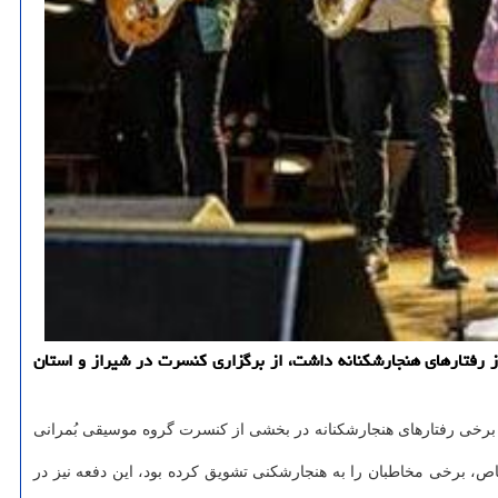
رشاد اسلامی فارس اظهار داشت: گروه موسیقی بمرانی که در اجرای شامگاه شنبه ۲۲ شهریور در شیراز رفتارهای هنجارشکنانه داشت، از برگزاری کنسرت در شیراز و استان
ز برخی رفتارهای هنجارشکنانه در بخشی از کنسرت گروه موسیقی بُمرانی
، برخی مخاطبان را به هنجارشکنی تشویق کرده بود، این دفعه نیز در