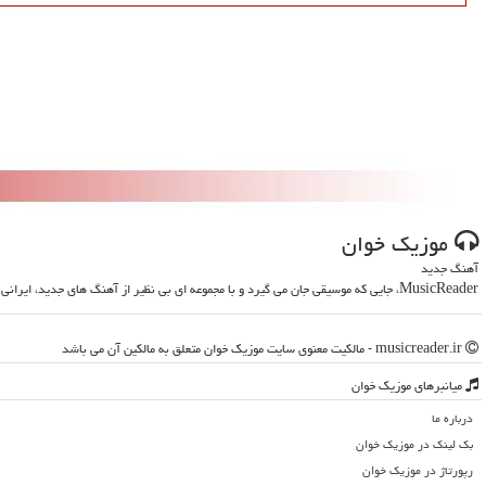
موزیك خوان
آهنگ جدید
MusicReader، جایی که موسیقی جان می گیرد و با مجموعه ای بی نظیر از آهنگ های جدید، ایرانی و خارجی، روحت را تازه می کند
musicreader.ir - مالکیت معنوی سایت موزیك خوان متعلق به مالکین آن می باشد
میانبرهای موزیك خوان
درباره ما
بک لینک در موزیك خوان
رپورتاژ در موزیك خوان