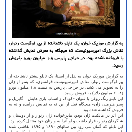
به گزارش موزیک خوان، یک تابلو ناشناخته از پیر-اوگوست رنوار،
نقاش بزرگ امپرسیونیست، که هیچگاه به معرض نمایش گذاشته
یا فروخته نشده بود، در حراجی پاریس ۱.۸ میلیون یورو بفروش
رسید.
به گزارش موزیک خوان به نقل از ایسنا، یک تابلو پیشتر ناشناخته از
پیر-اوگوست رنوار، نقاش امپرسیونیست فرانسوی، که پسر او ژان
را به تصویر می کشد، در حراجی پاریس به قیمت ۱.۸ میلیون یورو
(۲.۰۸ میلیون دلار) به فروش رسید.
این تابلو رنگ روغن با عنوان «کودک و اسباب بازی هایش – گابریل و
پسر هنرمند، ژان» هیچگاه قبل از این نه به نمایش درآمده و نه به
فروش گذاشته شده بود.
این اثر در مالکیت ژان بودو، مادرخوانده ژان رنوار و از دوستان و
شاگردان رنوار، قرار داشت و او آنرا به وارثان خود منتقل کرده بود.
این تابلو که گمان می رود بین سالهای ۱۸۹۰ و ۱۸۹۵ نقاشی شده