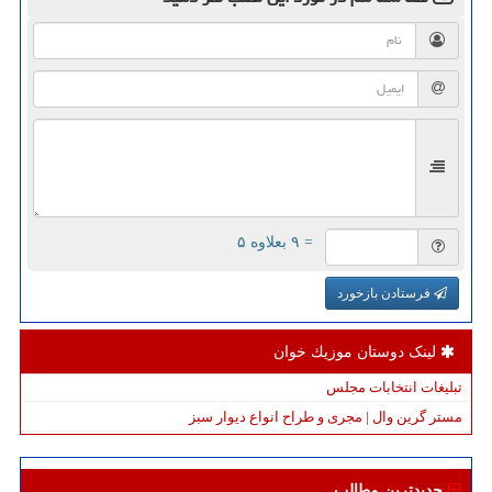
= ۹ بعلاوه ۵
فرستادن بازخورد
لینک دوستان موزیك خوان
تبلیغات انتخابات مجلس
مستر گرین وال | مجری و طراح انواع دیوار سبز
جدیدترین مطالب