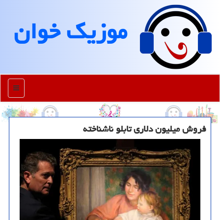
موزیك خوان
منو
فروش میلیون دلاری تابلو ناشناخته