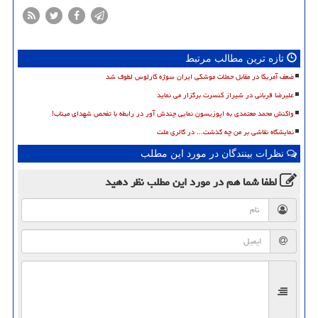
تازه ترین مطالب مرتبط
ضعف آمریکا در مقابل حملات موشکی ایران سوژه کارلوس لطوف شد
علیرضا قربانی در شیراز کنسرت برگزار می نماید
واکنش محمد معتمدی به اپوزیسون نمایی چندش آور در رابطه با تفحص شهدای میناب!
نمایشگاه نقاشی بر من چه گذشت... در گالری ملت
نظرات بینندگان در مورد این مطلب
لطفا شما هم
در مورد این مطلب
نظر دهید