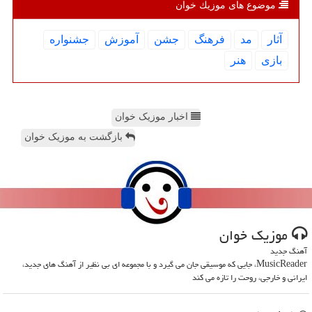
موضوع های موزیك خوان
آثار
مد
فرهنگ
جشن
آموزش
جشنواره
بازی
هنر
اخبار موزیک خوان
بازگشت به موزیک خوان
موزیك خوان
آهنگ جدید
MusicReader، جایی که موسیقی جان می گیرد و با مجموعه ای بی نظیر از آهنگ های جدید،
ایرانی و خارجی، روحت را تازه می کند