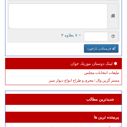
= ۷ بعلاوه ۳
فرستادن بازخورد
لینک دوستان موزیك خوان
تبلیغات انتخابات مجلس
مستر گرین وال | مجری و طراح انواع دیوار سبز
جدیدترین مطالب
پربیننده ترین ها