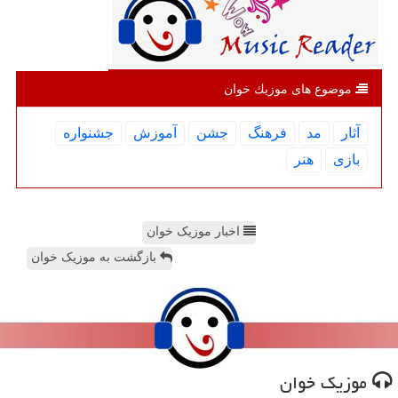
موضوع های موزیك خوان
آثار
مد
فرهنگ
جشن
آموزش
جشنواره
بازی
هنر
اخبار موزیک خوان
بازگشت به موزیک خوان
موزیك خوان