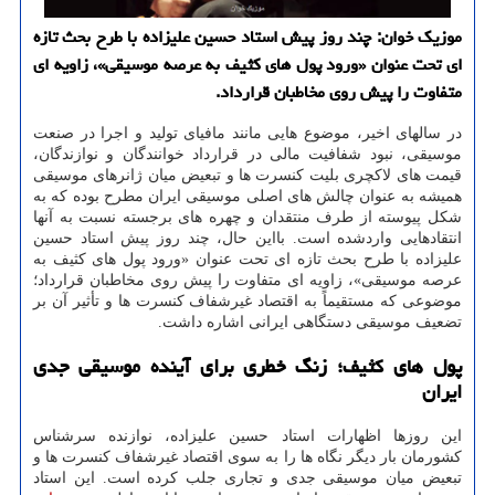
موزیک خوان: چند روز پیش استاد حسین علیزاده با طرح بحث تازه
ای تحت عنوان «ورود پول های کثیف به عرصه موسیقی»، زاویه ای
متفاوت را پیش روی مخاطبان قرارداد.
در سالهای اخیر، موضوع هایی مانند مافیای تولید و اجرا در صنعت
موسیقی، نبود شفافیت مالی در قرارداد خوانندگان و نوازندگان،
قیمت های لاکچری بلیت کنسرت ها و تبعیض میان ژانرهای موسیقی
همیشه به عنوان چالش های اصلی موسیقی ایران مطرح بوده که به
شکل پیوسته از طرف منتقدان و چهره های برجسته نسبت به آنها
انتقادهایی واردشده است. بااین حال، چند روز پیش استاد حسین
علیزاده با طرح بحث تازه ای تحت عنوان «ورود پول های کثیف به
عرصه موسیقی»، زاویه ای متفاوت را پیش روی مخاطبان قرارداد؛
موضوعی که مستقیماً به اقتصاد غیرشفاف کنسرت ها و تأثیر آن بر
تضعیف موسیقی دستگاهی ایرانی اشاره داشت.
پول های کثیف؛ زنگ خطری برای آینده موسیقی جدی
ایران
این روزها اظهارات استاد حسین علیزاده، نوازنده سرشناس
کشورمان بار دیگر نگاه ها را به سوی اقتصاد غیرشفاف کنسرت ها و
تبعیض میان موسیقی جدی و تجاری جلب کرده است. این استاد