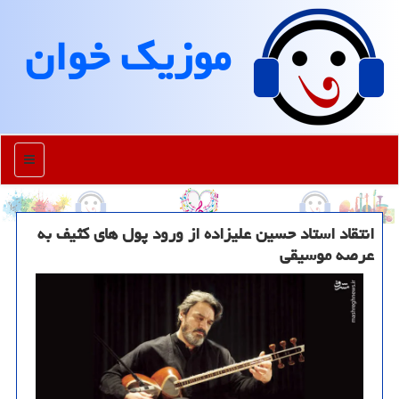
موزیك خوان
منو
انتقاد استاد حسین علیزاده از ورود پول های کثیف به
عرصه موسیقی