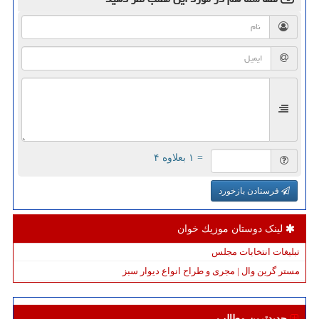
= ۱ بعلاوه ۴
فرستادن بازخورد
لینک دوستان موزیك خوان
تبلیغات انتخابات مجلس
مستر گرین وال | مجری و طراح انواع دیوار سبز
جدیدترین مطالب